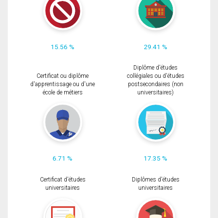
15.56 %
29.41 %
Diplôme d'études
Certificat ou diplôme
collégiales ou d'études
d'apprentissage ou d'une
postsecondaires (non
école de métiers
universitaires)
6.71 %
17.35 %
Certificat d'études
Diplômes d'études
universitaires
universitaires