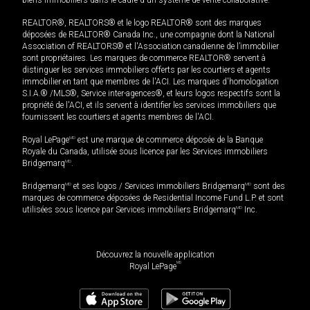
REALTOR®, REALTORS® et le logo REALTOR® sont des marques
déposées de REALTOR® Canada Inc., une compagnie dont la National
Association of REALTORS® et l'Association canadienne de l’immobilier
sont propriétaires. Les marques de commerce REALTOR® servent à
distinguer les services immobiliers offerts par les courtiers et agents
immobilier en tant que membres de l'ACI. Les marques d'homologation
S.I.A.® /MLS®, Service inter-agences®, et leurs logos respectifs sont la
propriété de l'ACI, et ils servent à identifier les services immobiliers que
fournissent les courtiers et agents membres de l'ACI.
Royal LePage
MD
est une marque de commerce déposée de la Banque
Royale du Canada, utilisée sous licence par les Services immobiliers
Bridgemarq
MD
.
Bridgemarq
MD
et ses logos / Services immobiliers Bridgemarq
MD
sont des
marques de commerce déposées de Residential Income Fund L.P. et sont
utilisées sous licence par Services immobiliers Bridgemarq
MD
Inc.
Découvrez la nouvelle application
MD
Royal LePage