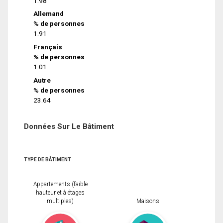
1.98
Allemand
% de personnes
1.91
Français
% de personnes
1.01
Autre
% de personnes
23.64
Données Sur Le Bâtiment
TYPE DE BÂTIMENT
Appartements (faible
hauteur et à étages
multiples)
Maisons