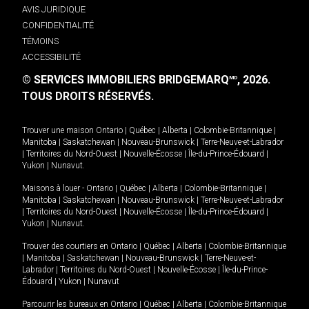
AVIS JURIDIQUE
CONFIDENTIALITÉ
TÉMOINS
ACCESSIBILITÉ
© SERVICES IMMOBILIERS BRIDGEMARQ
, 2026.
MD
TOUS DROITS RÉSERVÉS.
Trouver une maison
Ontario
|
Québec
|
Alberta
|
Colombie-Britannique
|
Manitoba
|
Saskatchewan
|
Nouveau-Brunswick
|
Terre-Neuve-et-Labrador
|
Territoires du Nord-Ouest
|
Nouvelle-Écosse
|
Île-du-Prince-Édouard
|
Yukon
|
Nunavut
.
Maisons à louer -
Ontario
|
Québec
|
Alberta
|
Colombie-Britannique
|
Manitoba
|
Saskatchewan
|
Nouveau-Brunswick
|
Terre-Neuve-et-Labrador
|
Territoires du Nord-Ouest
|
Nouvelle-Écosse
|
Île-du-Prince-Édouard
|
Yukon
|
Nunavut
.
Trouver des courtiers en
Ontario
|
Québec
|
Alberta
|
Colombie-Britannique
|
Manitoba
|
Saskatchewan
|
Nouveau-Brunswick
|
Terre-Neuve-et-
Labrador
|
Territoires du Nord-Ouest
|
Nouvelle-Écosse
|
Île-du-Prince-
Édouard
|
Yukon
|
Nunavut
Parcourir les bureaux en
Ontario
|
Québec
|
Alberta
|
Colombie-Britannique