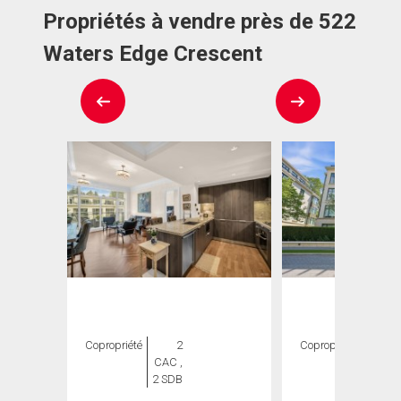
Propriétés à vendre près de 522
Waters Edge Crescent
Copropriété
2
Copropriété
2
CAC ,
CAC ,
2 SDB
2 SDB