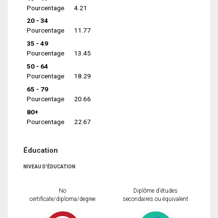
Pourcentage
4.21
20 - 34
Pourcentage
11.77
35 - 49
Pourcentage
13.45
50 - 64
Pourcentage
18.29
65 - 79
Pourcentage
20.66
80+
Pourcentage
22.67
Éducation
NIVEAU D'ÉDUCATION
No
Diplôme d'études
certificate/diploma/degree
secondaires ou équivalent