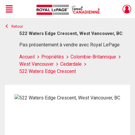
Menu
Retour
Live
En Direct
522 Waters Edge Crescent, West Vancouver, BC
Pas présentement à vendre avec Royal LePage
Accueil
Propriétés
Colombie-Britannique
West Vancouver
Cedardale
522 Waters Edge Crescent