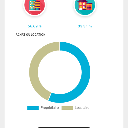
66.69 %
33.31 %
ACHAT OU LOCATION