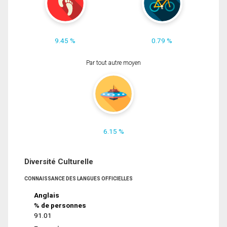
9.45 %
0.79 %
Par tout autre moyen
6.15 %
Diversité Culturelle
CONNAISSANCE DES LANGUES OFFICIELLES
Anglais
% de personnes
91.01