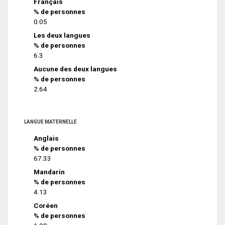
Français
% de personnes
0.05
Les deux langues
% de personnes
6.3
Aucune des deux langues
% de personnes
2.64
LANGUE MATERNELLE
Anglais
% de personnes
67.33
Mandarin
% de personnes
4.13
Coréen
% de personnes