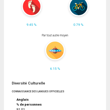
9.45 %
0.79 %
Par tout autre moyen
6.15 %
Diversité Culturelle
CONNAISSANCE DES LANGUES OFFICIELLES
Anglais
% de personnes
91.01