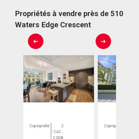
Propriétés à vendre près de 510
Waters Edge Crescent
Copropriété
2
Copropriété
2
CAC ,
CAC ,
2 SDB
2 SDB