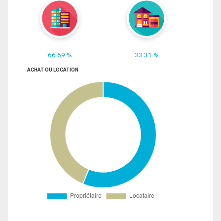
66.69 %
33.31 %
ACHAT OU LOCATION