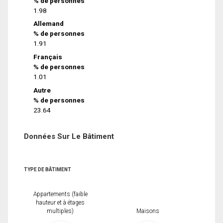
% de personnes
1.98
Allemand
% de personnes
1.91
Français
% de personnes
1.01
Autre
% de personnes
23.64
Données Sur Le Bâtiment
TYPE DE BÂTIMENT
Appartements (faible
hauteur et à étages
multiples)
Maisons