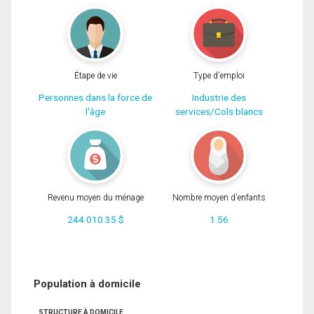
Étape de vie
Type d'emploi
Personnes dans la force de
Industrie des
l'âge
services/Cols blancs
Revenu moyen du ménage
Nombre moyen d'enfants
244 010.35 $
1.56
Population à domicile
STRUCTURE À DOMICILE