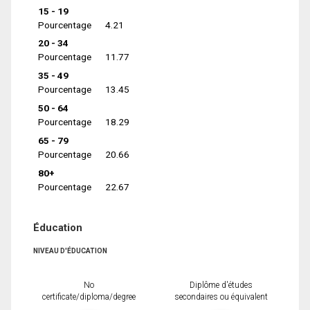
15 - 19
Pourcentage
4.21
20 - 34
Pourcentage
11.77
35 - 49
Pourcentage
13.45
50 - 64
Pourcentage
18.29
65 - 79
Pourcentage
20.66
80+
Pourcentage
22.67
Éducation
NIVEAU D'ÉDUCATION
No
Diplôme d'études
certificate/diploma/degree
secondaires ou équivalent