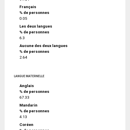
Français
% de personnes
0.05
Les deux langues
% de personnes
6.3
Aucune des deux langues
% de personnes
2.64
LANGUE MATERNELLE
Anglais
% de personnes
67.33
Mandarin
% de personnes
4.13
Coréen