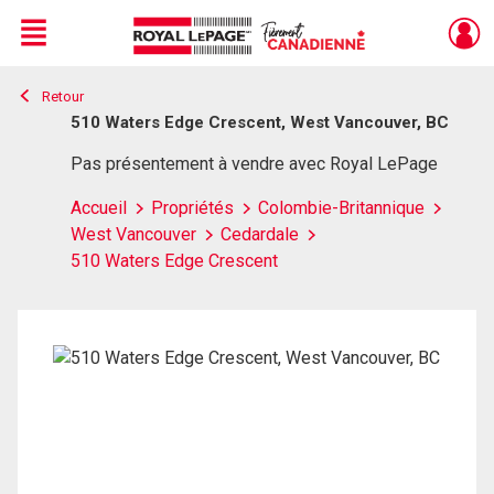
Menu
Retour
Live
En Direct
510 Waters Edge Crescent, West Vancouver, BC
Pas présentement à vendre avec Royal LePage
Accueil
Propriétés
Colombie-Britannique
West Vancouver
Cedardale
510 Waters Edge Crescent