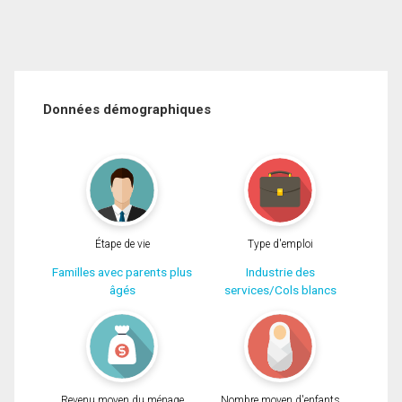
Données démographiques
Étape de vie
Type d'emploi
Familles avec parents plus
Industrie des
âgés
services/Cols blancs
Revenu moyen du ménage
Nombre moyen d'enfants