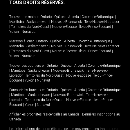
TOUS DROITS RÉSERVÉS.
Trouver une maison
Ontario
|
Québec
|
Alberta
|
Colombie-Britannique
|
Manitoba
|
Saskatchewan
|
Nouveau-Brunswick
|
Terre-Neuve-et-Labrador
|
Territoires du Nord-Ouest
|
Nouvelle-Écosse
|
Île-du-Prince-Édouard
|
Yukon
|
Nunavut
.
Maisons à louer -
Ontario
|
Québec
|
Alberta
|
Colombie-Britannique
|
Manitoba
|
Saskatchewan
|
Nouveau-Brunswick
|
Terre-Neuve-et-Labrador
|
Territoires du Nord-Ouest
|
Nouvelle-Écosse
|
Île-du-Prince-Édouard
|
Yukon
|
Nunavut
.
Trouver des courtiers en
Ontario
|
Québec
|
Alberta
|
Colombie-Britannique
|
Manitoba
|
Saskatchewan
|
Nouveau-Brunswick
|
Terre-Neuve-et-
Labrador
|
Territoires du Nord-Ouest
|
Nouvelle-Écosse
|
Île-du-Prince-
Édouard
|
Yukon
|
Nunavut
Parcourir les bureaux en
Ontario
|
Québec
|
Alberta
|
Colombie-Britannique
|
Manitoba
|
Saskatchewan
|
Nouveau-Brunswick
|
Terre-Neuve-et-
Labrador
|
Territoires du Nord-Ouest
|
Nouvelle-Écosse
|
Île-du-Prince-
Édouard
|
Yukon
|
Nunavut
Afficher les propriétés résidentielles au Canada
|
Dernières inscriptions au
Canada
Les informations des propriétés sur ce site proviennent des inscriptions