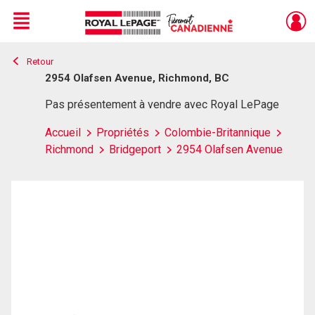
Menu
Retour
Live
En Direct
2954 Olafsen Avenue, Richmond, BC
Pas présentement à vendre avec Royal LePage
Accueil
Propriétés
Colombie-Britannique
Richmond
Bridgeport
2954 Olafsen Avenue