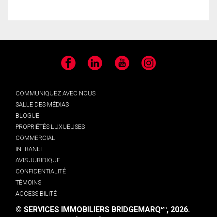
Facebook
LinkedIn
YouTube
Instagram
COMMUNIQUEZ AVEC NOUS
SALLE DES MÉDIAS
BLOGUE
PROPRIÉTÉS LUXUEUSES
COMMERCIAL
INTRANET
AVIS JURIDIQUE
CONFIDENTIALITÉ
TÉMOINS
ACCESSIBILITÉ
© SERVICES IMMOBILIERS BRIDGEMARQ
, 2026.
MD