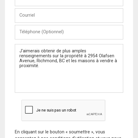
et
Nom
Courriel
Téléphone
(Optionnel)
Message
En cliquant sur le bouton « soumettre », vous