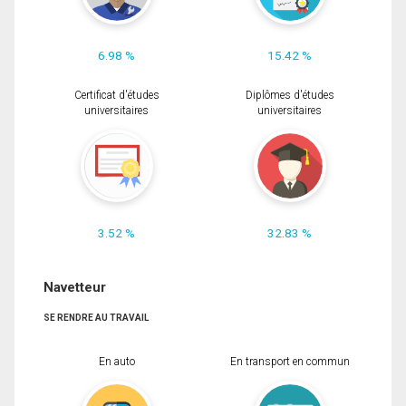
6.98 %
15.42 %
Certificat d'études
Diplômes d'études
universitaires
universitaires
3.52 %
32.83 %
Navetteur
SE RENDRE AU TRAVAIL
En auto
En transport en commun