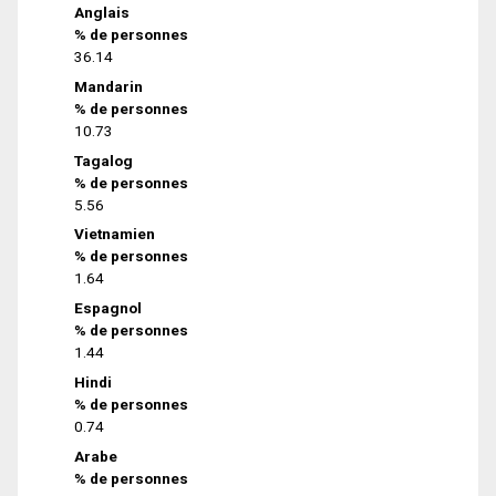
Anglais
% de personnes
36.14
Mandarin
% de personnes
10.73
Tagalog
% de personnes
5.56
Vietnamien
% de personnes
1.64
Espagnol
% de personnes
1.44
Hindi
% de personnes
0.74
Arabe
% de personnes