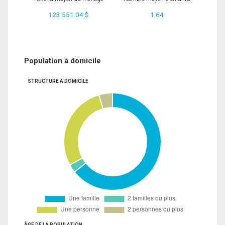
123 551.04 $
1.64
Population à domicile
STRUCTURE À DOMICILE
ÂGE DE LA POPULATION