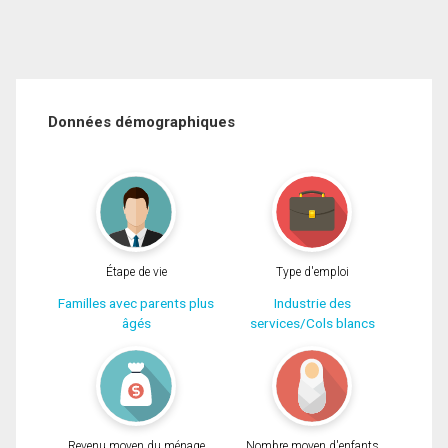
Données démographiques
Étape de vie
Type d'emploi
Familles avec parents plus
Industrie des
âgés
services/Cols blancs
Revenu moyen du ménage
Nombre moyen d'enfants