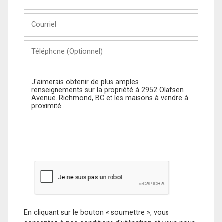
et
Nom
Courriel
Téléphone
(Optionnel)
Message
En cliquant sur le bouton « soumettre », vous