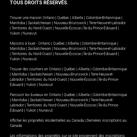
TOUS DROITS RÉSERVÉS.
Trouver une maison
Ontario
|
Québec
|
Alberta
|
Colombie-Britannique
|
Manitoba
|
Saskatchewan
|
Nouveau-Brunswick
|
Terre-Neuve-et-Labrador
|
Territoires du Nord-Ouest
|
Nouvelle-Écosse
|
Île-du-Prince-Édouard
|
Yukon
|
Nunavut
.
Maisons à louer -
Ontario
|
Québec
|
Alberta
|
Colombie-Britannique
|
Manitoba
|
Saskatchewan
|
Nouveau-Brunswick
|
Terre-Neuve-et-Labrador
|
Territoires du Nord-Ouest
|
Nouvelle-Écosse
|
Île-du-Prince-Édouard
|
Yukon
|
Nunavut
.
Trouver des courtiers en
Ontario
|
Québec
|
Alberta
|
Colombie-Britannique
|
Manitoba
|
Saskatchewan
|
Nouveau-Brunswick
|
Terre-Neuve-et-
Labrador
|
Territoires du Nord-Ouest
|
Nouvelle-Écosse
|
Île-du-Prince-
Édouard
|
Yukon
|
Nunavut
Parcourir les bureaux en
Ontario
|
Québec
|
Alberta
|
Colombie-Britannique
|
Manitoba
|
Saskatchewan
|
Nouveau-Brunswick
|
Terre-Neuve-et-
Labrador
|
Territoires du Nord-Ouest
|
Nouvelle-Écosse
|
Île-du-Prince-
Édouard
|
Yukon
|
Nunavut
Afficher les propriétés résidentielles au Canada
|
Dernières inscriptions au
Canada
Les informations des propriétés sur ce site proviennent des inscriptions