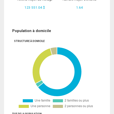
123 551.04 $
1.64
Population à domicile
STRUCTURE À DOMICILE
ÂGE DE LA POPULATION