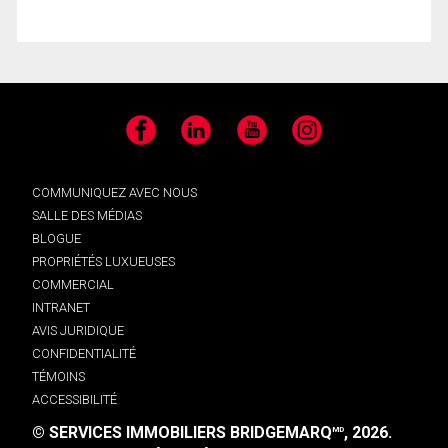
Facebook
LinkedIn
YouTube
Instagram
COMMUNIQUEZ AVEC NOUS
SALLE DES MÉDIAS
BLOGUE
PROPRIÉTÉS LUXUEUSES
COMMERCIAL
INTRANET
AVIS JURIDIQUE
CONFIDENTIALITÉ
TÉMOINS
ACCESSIBILITÉ
© SERVICES IMMOBILIERS BRIDGEMARQ
, 2026.
MD