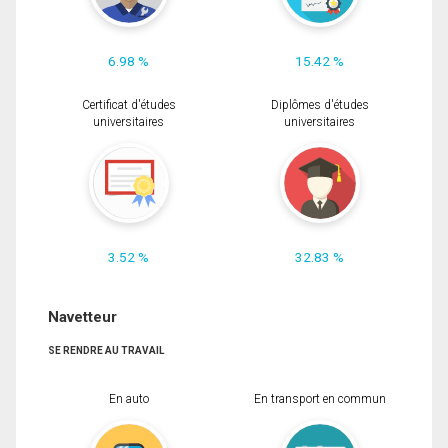
6.98 %
15.42 %
Certificat d'études
Diplômes d'études
universitaires
universitaires
3.52 %
32.83 %
Navetteur
SE RENDRE AU TRAVAIL
En auto
En transport en commun