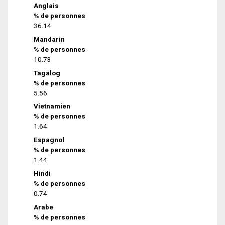
Anglais
% de personnes
36.14
Mandarin
% de personnes
10.73
Tagalog
% de personnes
5.56
Vietnamien
% de personnes
1.64
Espagnol
% de personnes
1.44
Hindi
% de personnes
0.74
Arabe
% de personnes