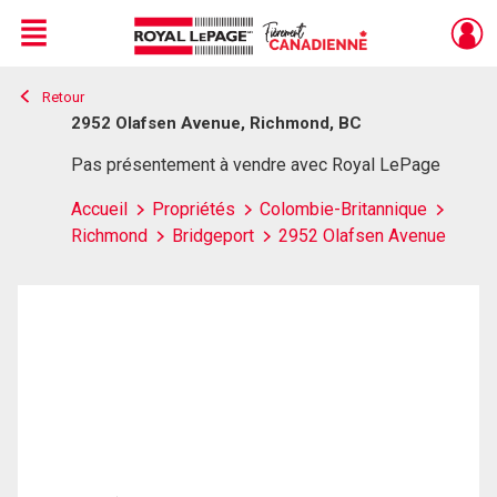
Menu
Retour
Live
En Direct
2952 Olafsen Avenue, Richmond, BC
Pas présentement à vendre avec Royal LePage
Accueil
Propriétés
Colombie-Britannique
Richmond
Bridgeport
2952 Olafsen Avenue