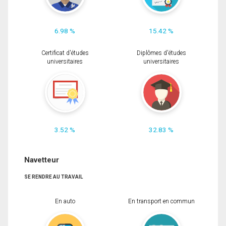
6.98 %
15.42 %
Certificat d'études
Diplômes d'études
universitaires
universitaires
3.52 %
32.83 %
Navetteur
SE RENDRE AU TRAVAIL
En auto
En transport en commun