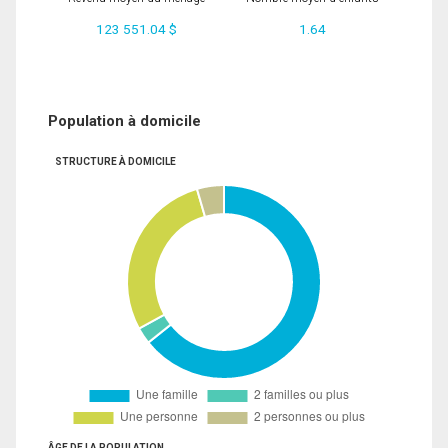
123 551.04 $
1.64
Population à domicile
STRUCTURE À DOMICILE
ÂGE DE LA POPULATION