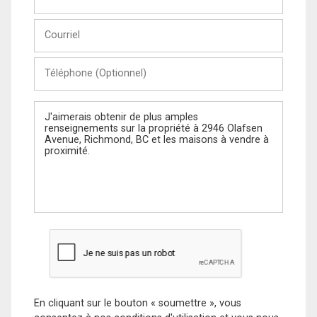
et
Nom
Courriel
Téléphone
(Optionnel)
Message
En cliquant sur le bouton « soumettre », vous