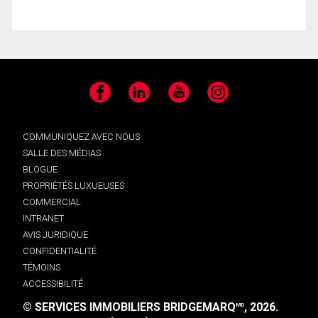
Facebook
LinkedIn
YouTube
Instagram
COMMUNIQUEZ AVEC NOUS
SALLE DES MÉDIAS
BLOGUE
PROPRIÉTÉS LUXUEUSES
COMMERCIAL
INTRANET
AVIS JURIDIQUE
CONFIDENTIALITÉ
TÉMOINS
ACCESSIBILITÉ
© SERVICES IMMOBILIERS BRIDGEMARQ
, 2026.
MD