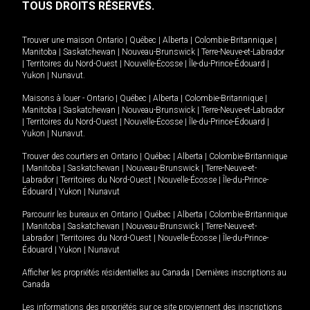
TOUS DROITS RÉSERVÉS.
Trouver une maison
Ontario
|
Québec
|
Alberta
|
Colombie-Britannique
|
Manitoba
|
Saskatchewan
|
Nouveau-Brunswick
|
Terre-Neuve-et-Labrador
|
Territoires du Nord-Ouest
|
Nouvelle-Écosse
|
Île-du-Prince-Édouard
|
Yukon
|
Nunavut
.
Maisons à louer -
Ontario
|
Québec
|
Alberta
|
Colombie-Britannique
|
Manitoba
|
Saskatchewan
|
Nouveau-Brunswick
|
Terre-Neuve-et-Labrador
|
Territoires du Nord-Ouest
|
Nouvelle-Écosse
|
Île-du-Prince-Édouard
|
Yukon
|
Nunavut
.
Trouver des courtiers en
Ontario
|
Québec
|
Alberta
|
Colombie-Britannique
|
Manitoba
|
Saskatchewan
|
Nouveau-Brunswick
|
Terre-Neuve-et-
Labrador
|
Territoires du Nord-Ouest
|
Nouvelle-Écosse
|
Île-du-Prince-
Édouard
|
Yukon
|
Nunavut
Parcourir les bureaux en
Ontario
|
Québec
|
Alberta
|
Colombie-Britannique
|
Manitoba
|
Saskatchewan
|
Nouveau-Brunswick
|
Terre-Neuve-et-
Labrador
|
Territoires du Nord-Ouest
|
Nouvelle-Écosse
|
Île-du-Prince-
Édouard
|
Yukon
|
Nunavut
Afficher les propriétés résidentielles au Canada
|
Dernières inscriptions au
Canada
Les informations des propriétés sur ce site proviennent des inscriptions