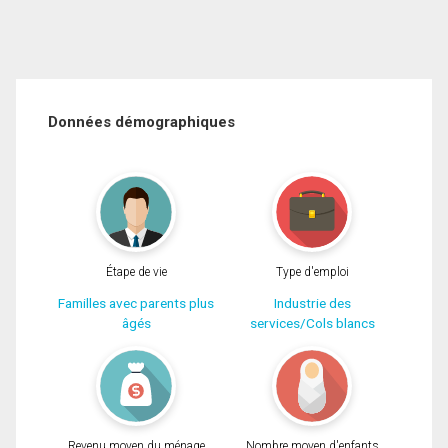
Données démographiques
Étape de vie
Type d'emploi
Familles avec parents plus
Industrie des
âgés
services/Cols blancs
Revenu moyen du ménage
Nombre moyen d'enfants