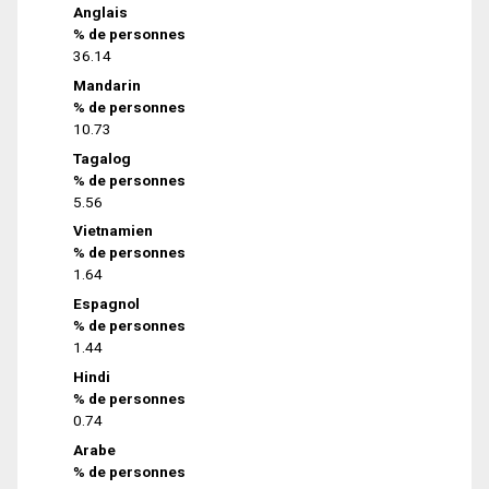
Anglais
% de personnes
36.14
Mandarin
% de personnes
10.73
Tagalog
% de personnes
5.56
Vietnamien
% de personnes
1.64
Espagnol
% de personnes
1.44
Hindi
% de personnes
0.74
Arabe
% de personnes