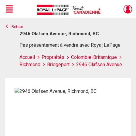
Menu
Retour
Live
En Direct
2946 Olafsen Avenue, Richmond, BC
Pas présentement à vendre avec Royal LePage
Accueil
Propriétés
Colombie-Britannique
Richmond
Bridgeport
2946 Olafsen Avenue