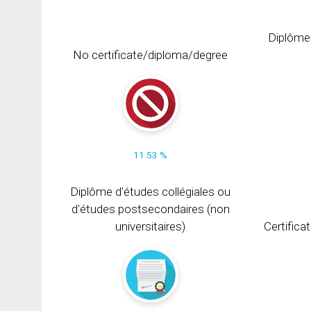
Diplôme
No certificate/diploma/degree
11.53 %
Diplôme d'études collégiales ou
d'études postsecondaires (non
universitaires)
Certifica