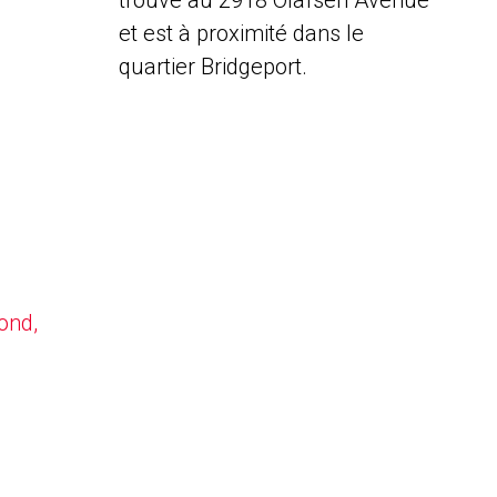
trouve au 2918 Olafsen Avenue
et est à proximité dans le
quartier Bridgeport.
ond,