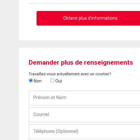
Obtenir plus d'informations
Demander plus de renseignements
Travaillez-vous actuellement avec un courtier?
Non
Oui
Prénom
et
Nom
Courriel
Téléphone
(Optionnel)