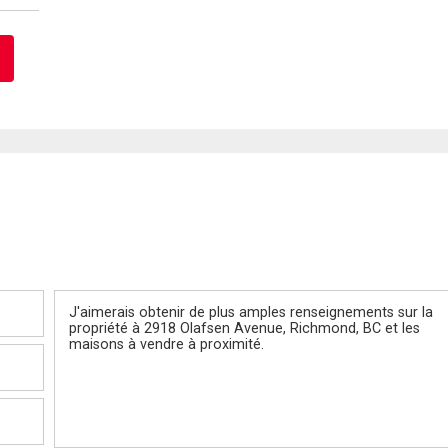
Message