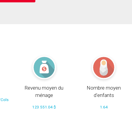
Revenu moyen du
Nombre moyen
ménage
d'enfants
/Cols
123 551.04 $
1.64