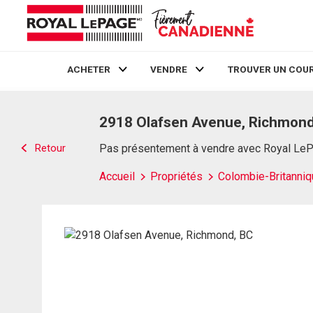
ACHETER
VENDRE
TROUVER UN COUR
Live
En Direct
2918 Olafsen Avenue, Richmond
Retour
Pas présentement à vendre avec Royal Le
Accueil
Propriétés
Colombie-Britanniq