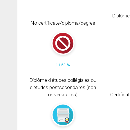
Diplôme
No certificate/diploma/degree
11.53 %
Diplôme d'études collégiales ou
d'études postsecondaires (non
universitaires)
Certifica