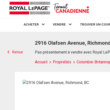
ACHETER
VENDRE
TROUVER UN COUR
Live
En Direct
2916 Olafsen Avenue, Richmond
Retour
Pas présentement à vendre avec Royal Le
Accueil
Propriétés
Colombie-Britanniq