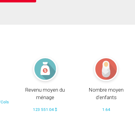
Revenu moyen du
Nombre moyen
ménage
d'enfants
/Cols
123 551.04 $
1.64