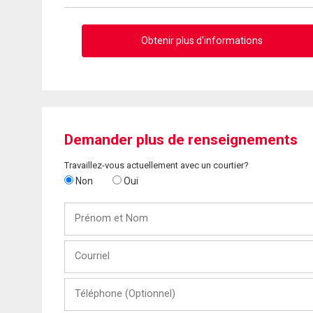
Obtenir plus d'informations
Demander plus de renseignements
Travaillez-vous actuellement avec un courtier?
Non
Oui
Prénom
et
Nom
Courriel
Téléphone
(Optionnel)