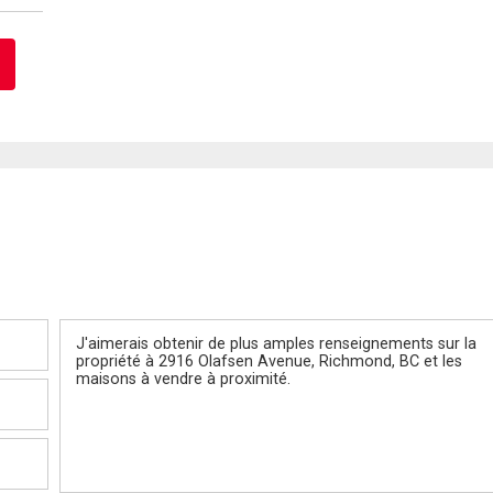
Message