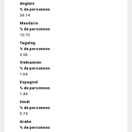
Anglais
% de personnes
36.14
Mandarin
% de personnes
10.73
Tagalog
% de personnes
5.56
Vietnamien
% de personnes
1.64
Espagnol
% de personnes
1.44
Hindi
% de personnes
0.74
Arabe
% de personnes