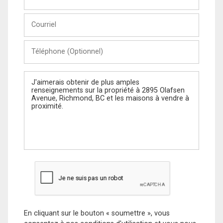
et
Nom
Courriel
Téléphone
(Optionnel)
Message
En cliquant sur le bouton « soumettre », vous