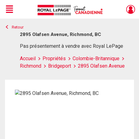
Menu
Retour
Live
En Direct
2895 Olafsen Avenue, Richmond, BC
Pas présentement à vendre avec Royal LePage
Accueil
Propriétés
Colombie-Britannique
Richmond
Bridgeport
2895 Olafsen Avenue