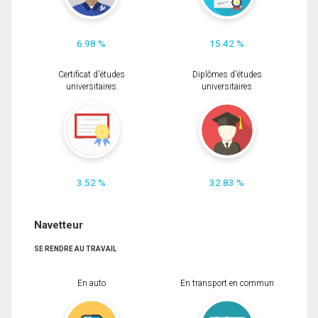
6.98 %
15.42 %
Certificat d'études
Diplômes d'études
universitaires
universitaires
3.52 %
32.83 %
Navetteur
SE RENDRE AU TRAVAIL
En auto
En transport en commun