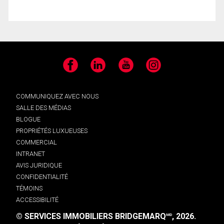
Facebook
LinkedIn
YouTube
Instagram
COMMUNIQUEZ AVEC NOUS
SALLE DES MÉDIAS
BLOGUE
PROPRIÉTÉS LUXUEUSES
COMMERCIAL
INTRANET
AVIS JURIDIQUE
CONFIDENTIALITÉ
TÉMOINS
ACCESSIBILITÉ
© SERVICES IMMOBILIERS BRIDGEMARQ
, 2026.
MD