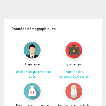
Données démographiques
Étape de vie
Type d'emploi
Familles avec parents plus
Industrie des
âgés
services/Cols blancs
Revenu moyen du ménage
Nombre moyen d'enfants