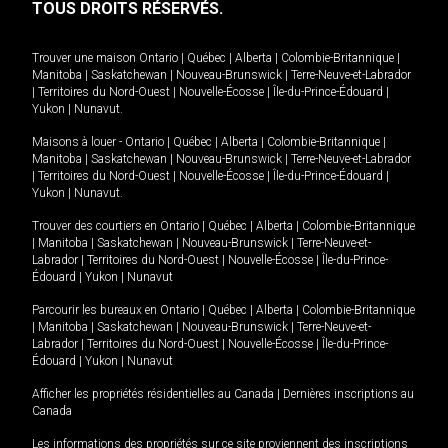
TOUS DROITS RÉSERVÉS.
Trouver une maison
Ontario
|
Québec
|
Alberta
|
Colombie-Britannique
|
Manitoba
|
Saskatchewan
|
Nouveau-Brunswick
|
Terre-Neuve-et-Labrador
|
Territoires du Nord-Ouest
|
Nouvelle-Écosse
|
Île-du-Prince-Édouard
|
Yukon
|
Nunavut
.
Maisons à louer -
Ontario
|
Québec
|
Alberta
|
Colombie-Britannique
|
Manitoba
|
Saskatchewan
|
Nouveau-Brunswick
|
Terre-Neuve-et-Labrador
|
Territoires du Nord-Ouest
|
Nouvelle-Écosse
|
Île-du-Prince-Édouard
|
Yukon
|
Nunavut
.
Trouver des courtiers en
Ontario
|
Québec
|
Alberta
|
Colombie-Britannique
|
Manitoba
|
Saskatchewan
|
Nouveau-Brunswick
|
Terre-Neuve-et-
Labrador
|
Territoires du Nord-Ouest
|
Nouvelle-Écosse
|
Île-du-Prince-
Édouard
|
Yukon
|
Nunavut
Parcourir les bureaux en
Ontario
|
Québec
|
Alberta
|
Colombie-Britannique
|
Manitoba
|
Saskatchewan
|
Nouveau-Brunswick
|
Terre-Neuve-et-
Labrador
|
Territoires du Nord-Ouest
|
Nouvelle-Écosse
|
Île-du-Prince-
Édouard
|
Yukon
|
Nunavut
Afficher les propriétés résidentielles au Canada
|
Dernières inscriptions au
Canada
Les informations des propriétés sur ce site proviennent des inscriptions