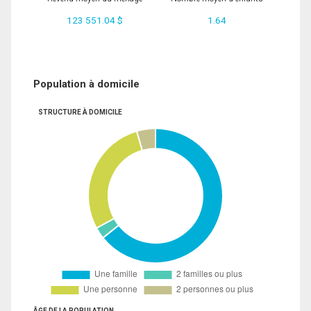
123 551.04 $
1.64
Population à domicile
STRUCTURE À DOMICILE
ÂGE DE LA POPULATION