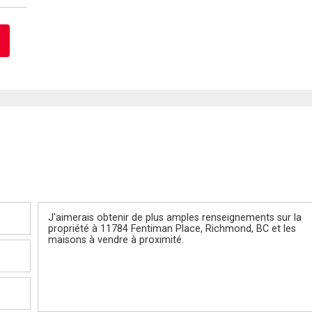
Message