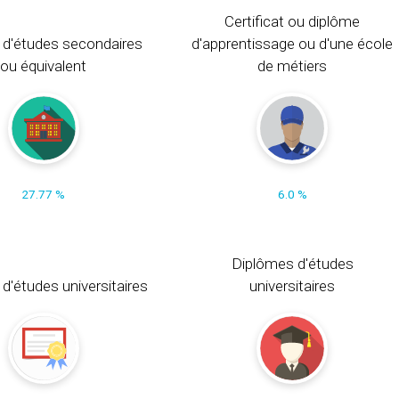
Certificat ou diplôme
 d'études secondaires
d'apprentissage ou d'une école
ou équivalent
de métiers
27.77 %
6.0 %
Diplômes d'études
t d'études universitaires
universitaires