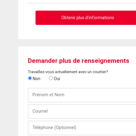
Obtenir plus d'informations
Demander plus de renseignements
Travaillez-vous actuellement avec un courtier?
Non
Oui
Prénom
et
Nom
Courriel
Téléphone
(Optionnel)