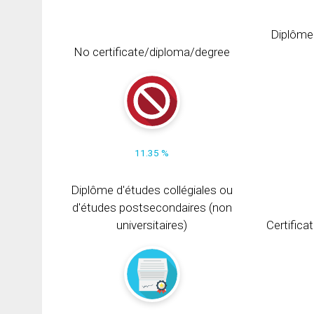
Diplôme
No certificate/diploma/degree
11.35 %
Diplôme d'études collégiales ou
d'études postsecondaires (non
universitaires)
Certifica