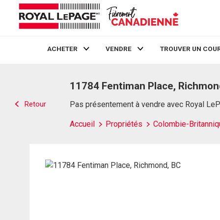
ACHETER
VENDRE
TROUVER UN COUR
Live
En Direct
11784 Fentiman Place, Richmon
Retour
Pas présentement à vendre avec Royal Le
Accueil
Propriétés
Colombie-Britanniq