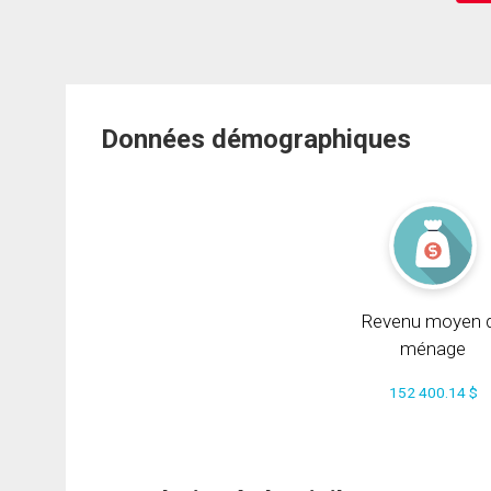
Données démographiques
Revenu moyen 
ménage
152 400.14 $