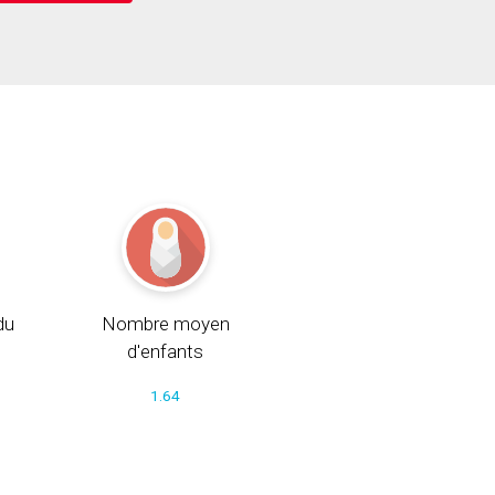
du
Nombre moyen
d'enfants
1.64