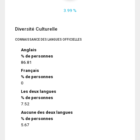
3.99 %
Diversité Culturelle
CONNAISSANCE DES LANGUES OFFICIELLES
Anglais
% de personnes
86.81
Français
% de personnes
0
Les deux langues
% de personnes
7.52
Aucune des deux langues
% de personnes
5.67