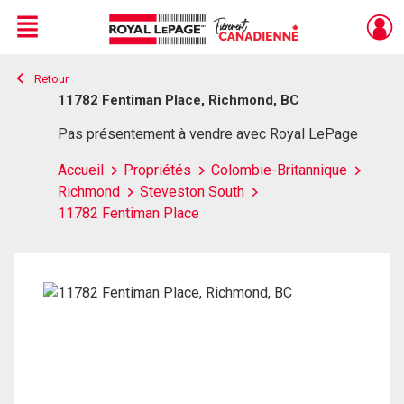
Menu
Retour
Live
En Direct
11782 Fentiman Place, Richmond, BC
Pas présentement à vendre avec Royal LePage
Accueil
Propriétés
Colombie-Britannique
Richmond
Steveston South
11782 Fentiman Place