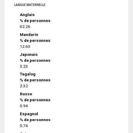
LANGUE MATERNELLE
Anglais
% de personnes
62.26
Mandarin
% de personnes
12.63
Japonais
% de personnes
3.23
Tagalog
% de personnes
2.32
Russe
% de personnes
0.94
Espagnol
% de personnes
0.74