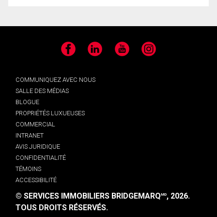
Facebook
LinkedIn
YouTube
Instagram
COMMUNIQUEZ AVEC NOUS
SALLE DES MÉDIAS
BLOGUE
PROPRIÉTÉS LUXUEUSES
COMMERCIAL
INTRANET
AVIS JURIDIQUE
CONFIDENTIALITÉ
TÉMOINS
ACCESSIBILITÉ
© SERVICES IMMOBILIERS BRIDGEMARQ
, 2026.
MD
TOUS DROITS RÉSERVÉS.