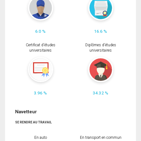
6.0 %
16.6 %
Certificat d'études
Diplômes d'études
universitaires
universitaires
3.96 %
34.32 %
Navetteur
SE RENDRE AU TRAVAIL
En auto
En transport en commun