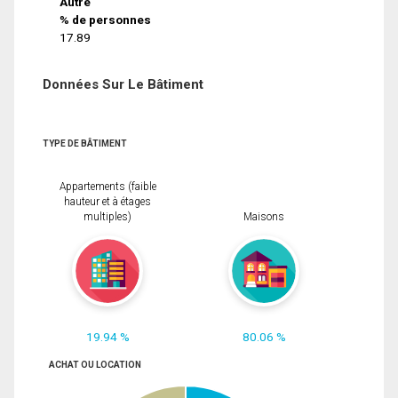
Autre
% de personnes
17.89
Données Sur Le Bâtiment
TYPE DE BÂTIMENT
Appartements (faible
hauteur et à étages
multiples)
Maisons
19.94 %
80.06 %
ACHAT OU LOCATION