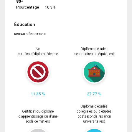
80+
Pourcentage
10.34
Éducation
NIVEAU D'ÉDUCATION
No
Diplôme d'études
certificate/diploma/degree
secondaires ou équivalent
11.35 %
27.77 %
Diplôme d'études
Certificat ou diplôme
collégiales ou d'études
d'apprentissage ou d'une
postsecondaires (non
école de métiers
universitaires)