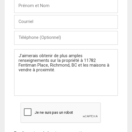
Prénom
et
Nom
Courriel
Téléphone
(Optionnel)
Message