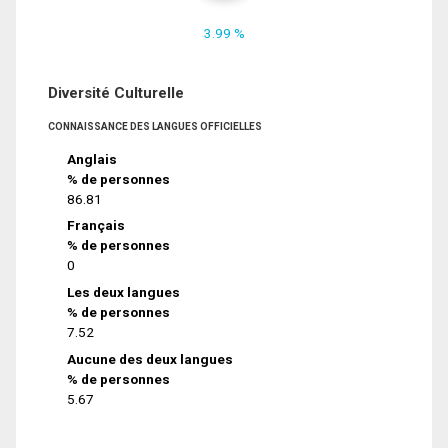
3.99 %
Diversité Culturelle
CONNAISSANCE DES LANGUES OFFICIELLES
Anglais
% de personnes
86.81
Français
% de personnes
0
Les deux langues
% de personnes
7.52
Aucune des deux langues
% de personnes
5.67