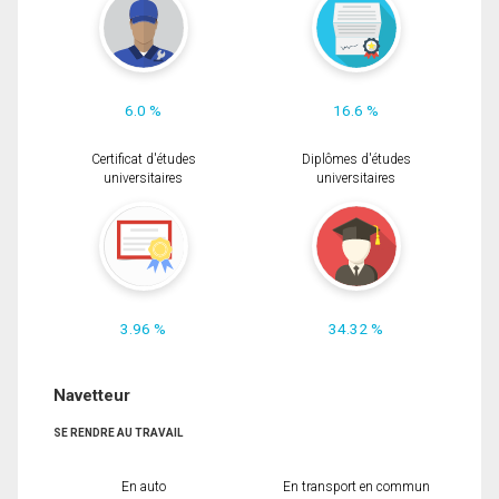
6.0 %
16.6 %
Certificat d'études
Diplômes d'études
universitaires
universitaires
3.96 %
34.32 %
Navetteur
SE RENDRE AU TRAVAIL
En auto
En transport en commun