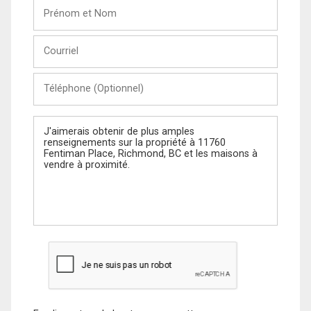
Prénom
et
Nom
Courriel
Téléphone
(Optionnel)
Message