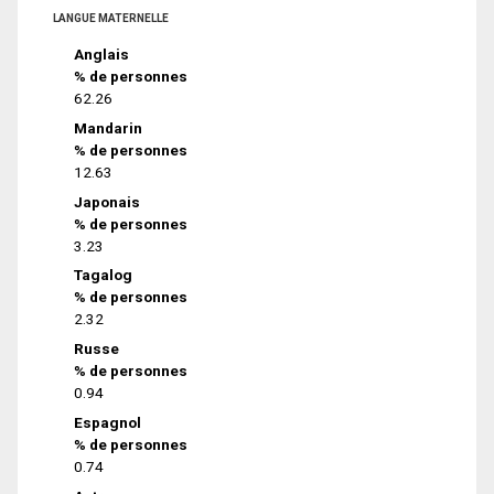
LANGUE MATERNELLE
Anglais
% de personnes
62.26
Mandarin
% de personnes
12.63
Japonais
% de personnes
3.23
Tagalog
% de personnes
2.32
Russe
% de personnes
0.94
Espagnol
% de personnes
0.74