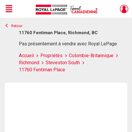
Menu
Retour
Live
En Direct
11760 Fentiman Place, Richmond, BC
Pas présentement à vendre avec Royal LePage
Accueil
Propriétés
Colombie-Britannique
Richmond
Steveston South
11760 Fentiman Place