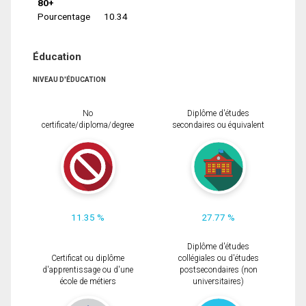
80+
Pourcentage
10.34
Éducation
NIVEAU D'ÉDUCATION
No
Diplôme d'études
certificate/diploma/degree
secondaires ou équivalent
11.35 %
27.77 %
Diplôme d'études
Certificat ou diplôme
collégiales ou d'études
d'apprentissage ou d'une
postsecondaires (non
école de métiers
universitaires)