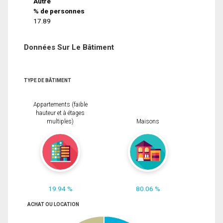
Autre
% de personnes
17.89
Données Sur Le Bâtiment
TYPE DE BÂTIMENT
Appartements (faible
hauteur et à étages
multiples)
Maisons
19.94 %
80.06 %
ACHAT OU LOCATION