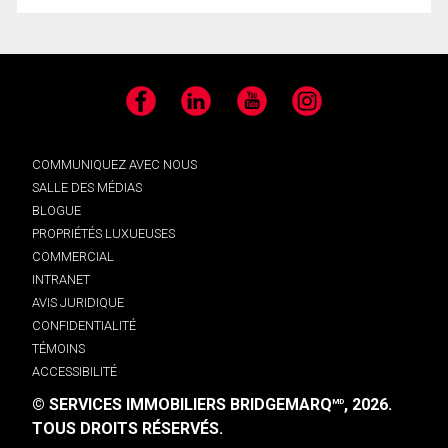
Facebook
LinkedIn
YouTube
Instagram
COMMUNIQUEZ AVEC NOUS
SALLE DES MÉDIAS
BLOGUE
PROPRIÉTÉS LUXUEUSES
COMMERCIAL
INTRANET
AVIS JURIDIQUE
CONFIDENTIALITÉ
TÉMOINS
ACCESSIBILITÉ
© SERVICES IMMOBILIERS BRIDGEMARQ
, 2026.
MD
TOUS DROITS RÉSERVÉS.