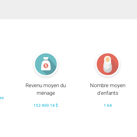
Revenu moyen du
Nombre moyen
ménage
d'enfants
ces
152 400.14 $
1.64