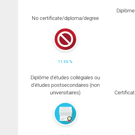
Diplôme
No certificate/diploma/degree
11.35 %
Diplôme d'études collégiales ou
d'études postsecondaires (non
universitaires)
Certifica