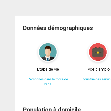
Données démographiques
Étape de vie
Type d'emploi
Personnes dans la force de
Industrie des servi
l'âge
Population à domicile