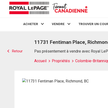
ACHETER
VENDRE
TROUVER UN COUR
Live
En Direct
11731 Fentiman Place, Richmon
Retour
Pas présentement à vendre avec Royal Le
Accueil
Propriétés
Colombie-Britanniq