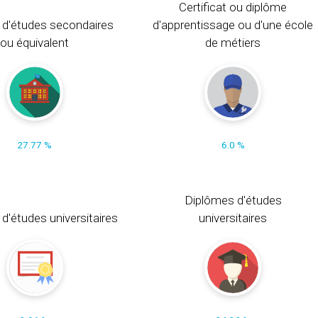
Certificat ou diplôme
 d'études secondaires
d'apprentissage ou d'une école
ou équivalent
de métiers
27.77 %
6.0 %
Diplômes d'études
t d'études universitaires
universitaires