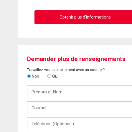
Obtenir plus d'informations
Demander plus de renseignements
Travaillez-vous actuellement avec un courtier?
Non
Oui
Prénom
et
Nom
Courriel
Téléphone
(Optionnel)