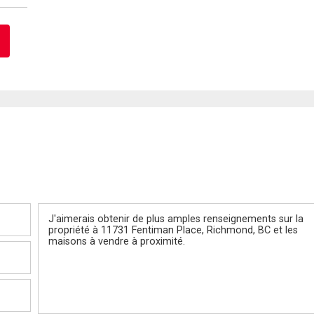
Message