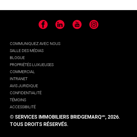
Facebook
LinkedIn
YouTube
Instagram
COMMUNIQUEZ AVEC NOUS
SALLE DES MÉDIAS
BLOGUE
PROPRIÉTÉS LUXUEUSES
COMMERCIAL
INTRANET
AVIS JURIDIQUE
CONFIDENTIALITÉ
TÉMOINS
ACCESSIBILITÉ
© SERVICES IMMOBILIERS BRIDGEMARQ
, 2026.
MD
TOUS DROITS RÉSERVÉS.