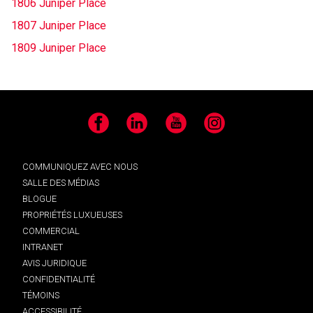
1806 Juniper Place
1807 Juniper Place
1809 Juniper Place
Facebook
LinkedIn
YouTube
Instagram
COMMUNIQUEZ AVEC NOUS
SALLE DES MÉDIAS
BLOGUE
PROPRIÉTÉS LUXUEUSES
COMMERCIAL
INTRANET
AVIS JURIDIQUE
CONFIDENTIALITÉ
TÉMOINS
ACCESSIBILITÉ