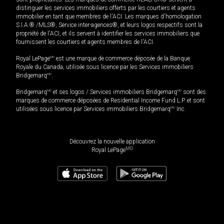
distinguer les services immobiliers offerts par les courtiers et agents
immobilier en tant que membres de l'ACI. Les marques d'homologation
S.I.A.® /MLS®, Service inter-agences®, et leurs logos respectifs sont la
propriété de l'ACI, et ils servent à identifier les services immobiliers que
fournissent les courtiers et agents membres de l'ACI.
Royal LePage
MD
est une marque de commerce déposée de la Banque
Royale du Canada, utilisée sous licence par les Services immobiliers
Bridgemarq
MD
.
Bridgemarq
MD
et ses logos / Services immobiliers Bridgemarq
MD
sont des
marques de commerce déposées de Residential Income Fund L.P. et sont
utilisées sous licence par Services immobiliers Bridgemarq
MD
Inc.
Découvrez la nouvelle application
MD
Royal LePage