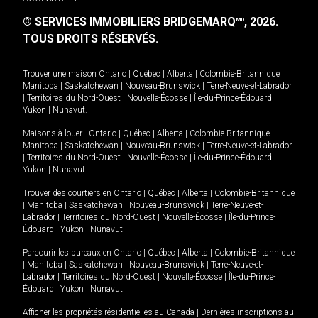
© SERVICES IMMOBILIERS BRIDGEMARQ
, 2026.
MD
TOUS DROITS RÉSERVÉS.
Trouver une maison
Ontario
|
Québec
|
Alberta
|
Colombie-Britannique
|
Manitoba
|
Saskatchewan
|
Nouveau-Brunswick
|
Terre-Neuve-et-Labrador
|
Territoires du Nord-Ouest
|
Nouvelle-Écosse
|
Île-du-Prince-Édouard
|
Yukon
|
Nunavut
.
Maisons à louer -
Ontario
|
Québec
|
Alberta
|
Colombie-Britannique
|
Manitoba
|
Saskatchewan
|
Nouveau-Brunswick
|
Terre-Neuve-et-Labrador
|
Territoires du Nord-Ouest
|
Nouvelle-Écosse
|
Île-du-Prince-Édouard
|
Yukon
|
Nunavut
.
Trouver des courtiers en
Ontario
|
Québec
|
Alberta
|
Colombie-Britannique
|
Manitoba
|
Saskatchewan
|
Nouveau-Brunswick
|
Terre-Neuve-et-
Labrador
|
Territoires du Nord-Ouest
|
Nouvelle-Écosse
|
Île-du-Prince-
Édouard
|
Yukon
|
Nunavut
Parcourir les bureaux en
Ontario
|
Québec
|
Alberta
|
Colombie-Britannique
|
Manitoba
|
Saskatchewan
|
Nouveau-Brunswick
|
Terre-Neuve-et-
Labrador
|
Territoires du Nord-Ouest
|
Nouvelle-Écosse
|
Île-du-Prince-
Édouard
|
Yukon
|
Nunavut
Afficher les propriétés résidentielles au Canada
|
Dernières inscriptions au