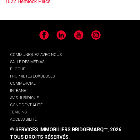
1622 Hemlock Place
Facebook
LinkedIn
YouTube
Instagram
COMMUNIQUEZ AVEC NOUS
SALLE DES MÉDIAS
BLOGUE
PROPRIÉTÉS LUXUEUSES
COMMERCIAL
INTRANET
AVIS JURIDIQUE
CONFIDENTIALITÉ
TÉMOINS
ACCESSIBILITÉ
© SERVICES IMMOBILIERS BRIDGEMARQ
, 2026.
MD
TOUS DROITS RÉSERVÉS.