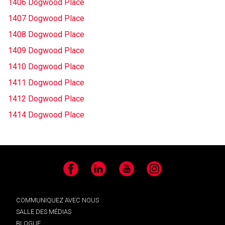
1406 Dogwood Place
1407 Dogwood Place
1408 Dogwood Place
1409 Dogwood Place
1410 Dogwood Place
1411 Dogwood Place
1412 Dogwood Place
1414 Dogwood Place
Facebook
LinkedIn
YouTube
Instagram
COMMUNIQUEZ AVEC NOUS
SALLE DES MÉDIAS
BLOGUE