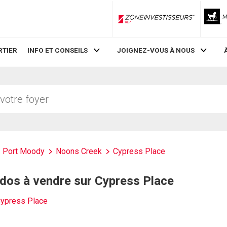
ZoneInvestisseurs RLP
RTIER
INFO ET CONSEILS
JOIGNEZ-VOUS À NOUS
Port Moody
Noons Creek
Cypress Place
dos à vendre sur Cypress Place
ypress Place