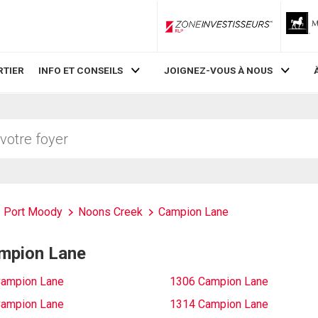
ZoneInvestisseurs RLP
RTIER
INFO ET CONSEILS
JOIGNEZ-VOUS À NOUS
Port Moody
Noons Creek
Campion Lane
ampion Lane
ampion Lane
1306 Campion Lane
ampion Lane
1314 Campion Lane