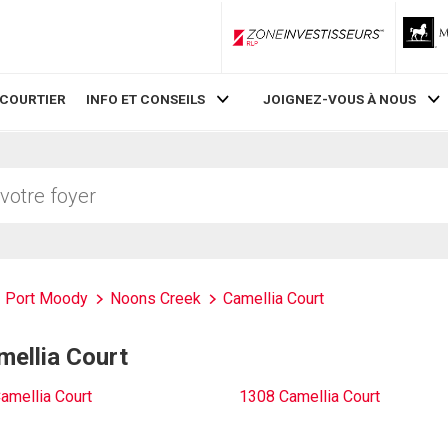
ZoneInvestisseurs RLP
 COURTIER
INFO ET CONSEILS
JOIGNEZ-VOUS À NOUS
Port Moody
Noons Creek
Camellia Court
mellia Court
amellia Court
1308 Camellia Court