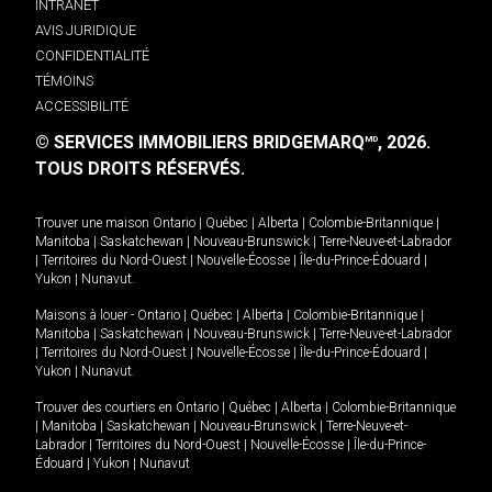
INTRANET
AVIS JURIDIQUE
CONFIDENTIALITÉ
TÉMOINS
ACCESSIBILITÉ
© SERVICES IMMOBILIERS BRIDGEMARQ
, 2026.
MD
TOUS DROITS RÉSERVÉS.
Trouver une maison
Ontario
|
Québec
|
Alberta
|
Colombie-Britannique
|
Manitoba
|
Saskatchewan
|
Nouveau-Brunswick
|
Terre-Neuve-et-Labrador
|
Territoires du Nord-Ouest
|
Nouvelle-Écosse
|
Île-du-Prince-Édouard
|
Yukon
|
Nunavut
.
Maisons à louer -
Ontario
|
Québec
|
Alberta
|
Colombie-Britannique
|
Manitoba
|
Saskatchewan
|
Nouveau-Brunswick
|
Terre-Neuve-et-Labrador
|
Territoires du Nord-Ouest
|
Nouvelle-Écosse
|
Île-du-Prince-Édouard
|
Yukon
|
Nunavut
.
Trouver des courtiers en
Ontario
|
Québec
|
Alberta
|
Colombie-Britannique
|
Manitoba
|
Saskatchewan
|
Nouveau-Brunswick
|
Terre-Neuve-et-
Labrador
|
Territoires du Nord-Ouest
|
Nouvelle-Écosse
|
Île-du-Prince-
Édouard
|
Yukon
|
Nunavut