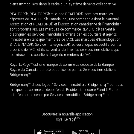
biens immobiliers dans le cadre d'un système de vente collaborative.
REALTOR®, REALTORS® et le logo REALTOR® sont des marques
déposées de REALTOR® Canada Inc., une compagnie dont la National
Association of REALTORS® et l'Association canadienne de l’immobilier
sont propriétaires. Les marques de commerce REALTOR® servent à
distinguer les services immobiliers offerts par les courtiers et agents
immobilier en tant que membres de l'ACI. Les marques d'homologation
S.I.A.® /MLS®, Service inter-agences®, et leurs logos respectifs sont la
propriété de l'ACI, et ils servent à identifier les services immobiliers que
fournissent les courtiers et agents membres de l'ACI.
Royal LePage
MD
est une marque de commerce déposée de la Banque
Royale du Canada, utilisée sous licence par les Services immobiliers
Bridgemarq
MD
.
Bridgemarq
MD
et ses logos / Services immobiliers Bridgemarq
MD
sont des
marques de commerce déposées de Residential Income Fund L.P. et sont
utilisées sous licence par Services immobiliers Bridgemarq
MD
Inc.
Découvrez la nouvelle application
MD
Royal LePage