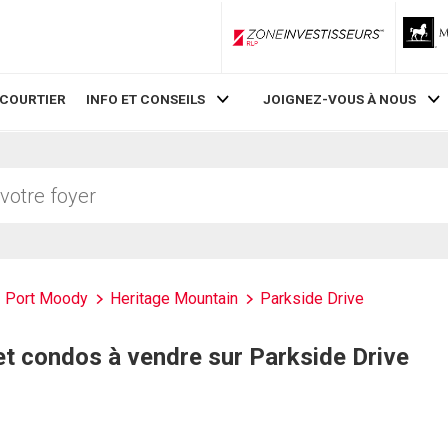
ZoneInvestisseurs RLP
 COURTIER
INFO ET CONSEILS
JOIGNEZ-VOUS À NOUS
Port Moody
Heritage Mountain
Parkside Drive
t condos à vendre sur Parkside Drive