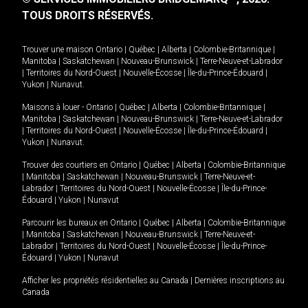
TOUS DROITS RÉSERVÉS.
Trouver une maison
Ontario
|
Québec
|
Alberta
|
Colombie-Britannique
|
Manitoba
|
Saskatchewan
|
Nouveau-Brunswick
|
Terre-Neuve-et-Labrador
|
Territoires du Nord-Ouest
|
Nouvelle-Écosse
|
Île-du-Prince-Édouard
|
Yukon
|
Nunavut
.
Maisons à louer -
Ontario
|
Québec
|
Alberta
|
Colombie-Britannique
|
Manitoba
|
Saskatchewan
|
Nouveau-Brunswick
|
Terre-Neuve-et-Labrador
|
Territoires du Nord-Ouest
|
Nouvelle-Écosse
|
Île-du-Prince-Édouard
|
Yukon
|
Nunavut
.
Trouver des courtiers en
Ontario
|
Québec
|
Alberta
|
Colombie-Britannique
|
Manitoba
|
Saskatchewan
|
Nouveau-Brunswick
|
Terre-Neuve-et-
Labrador
|
Territoires du Nord-Ouest
|
Nouvelle-Écosse
|
Île-du-Prince-
Édouard
|
Yukon
|
Nunavut
Parcourir les bureaux en
Ontario
|
Québec
|
Alberta
|
Colombie-Britannique
|
Manitoba
|
Saskatchewan
|
Nouveau-Brunswick
|
Terre-Neuve-et-
Labrador
|
Territoires du Nord-Ouest
|
Nouvelle-Écosse
|
Île-du-Prince-
Édouard
|
Yukon
|
Nunavut
Afficher les propriétés résidentielles au Canada
|
Dernières inscriptions au
Canada