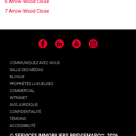
6 Arrow-Wood Close
7 Arrow-Wood Close
Facebook
LinkedIn
YouTube
Instagram
COMMUNIQUEZ AVEC NOUS
SALLE DES MÉDIAS
BLOGUE
PROPRIÉTÉS LUXUEUSES
COMMERCIAL
INTRANET
AVIS JURIDIQUE
CONFIDENTIALITÉ
TÉMOINS
ACCESSIBILITÉ
© SERVICES IMMOBILIERS BRIDGEMARQ
, 2026.
MD