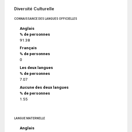
Diversité Culturelle
CONNAISSANCE DES LANGUES OFFICIELLES
Anglais
% de personnes
91.38
Français
% de personnes
0
Les deux langues
% de personnes
7.07
Aucune des deux langues
% de personnes
1.55
LANGUE MATERNELLE
Anglais