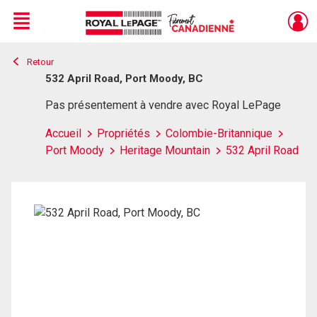
Menu
Retour
Live
En Direct
532 April Road, Port Moody, BC
Pas présentement à vendre avec Royal LePage
Accueil
Propriétés
Colombie-Britannique
Port Moody
Heritage Mountain
532 April Road