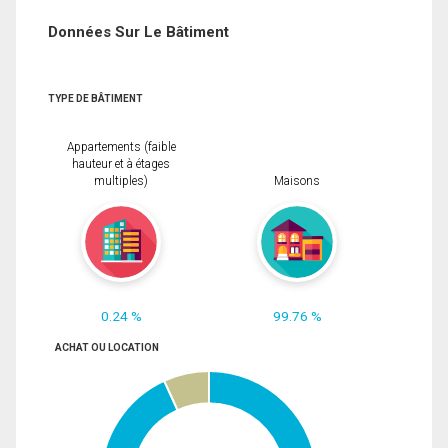
Données Sur Le Bâtiment
TYPE DE BÂTIMENT
Appartements (faible
hauteur et à étages
multiples)
Maisons
0.24 %
99.76 %
ACHAT OU LOCATION