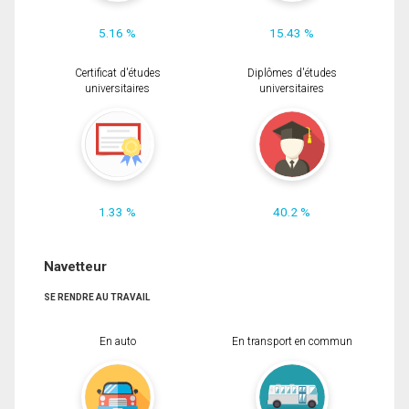
5.16 %
15.43 %
Certificat d'études
Diplômes d'études
universitaires
universitaires
1.33 %
40.2 %
Navetteur
SE RENDRE AU TRAVAIL
En auto
En transport en commun