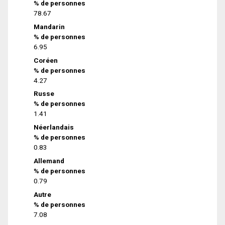
% de personnes
78.67
Mandarin
% de personnes
6.95
Coréen
% de personnes
4.27
Russe
% de personnes
1.41
Néerlandais
% de personnes
0.83
Allemand
% de personnes
0.79
Autre
% de personnes
7.08