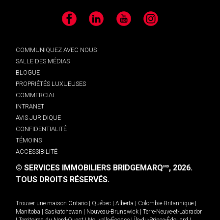
Facebook
LinkedIn
YouTube
Instagram
COMMUNIQUEZ AVEC NOUS
SALLE DES MÉDIAS
BLOGUE
PROPRIÉTÉS LUXUEUSES
COMMERCIAL
INTRANET
AVIS JURIDIQUE
CONFIDENTIALITÉ
TÉMOINS
ACCESSIBILITÉ
© SERVICES IMMOBILIERS BRIDGEMARQ
, 2026.
MD
TOUS DROITS RÉSERVÉS.
Trouver une maison
Ontario
|
Québec
|
Alberta
|
Colombie-Britannique
|
Manitoba
|
Saskatchewan
|
Nouveau-Brunswick
|
Terre-Neuve-et-Labrador