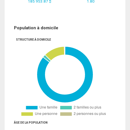
185 953.87 $
1.80
Population à domicile
STRUCTURE À DOMICILE
ÂGE DE LA POPULATION