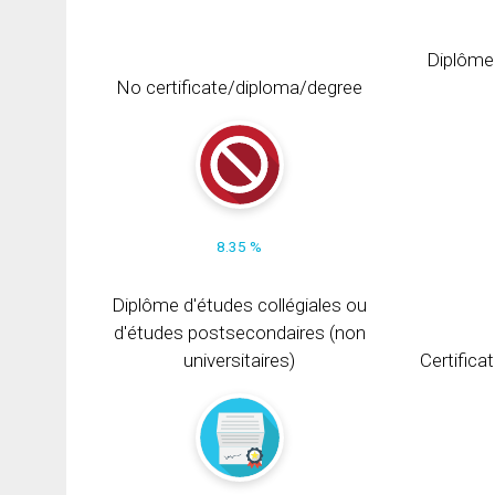
Diplôme
No certificate/diploma/degree
8.35 %
Diplôme d'études collégiales ou
d'études postsecondaires (non
universitaires)
Certifica