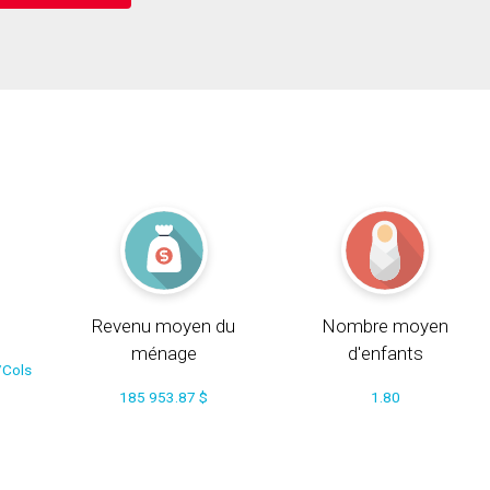
Revenu moyen du
Nombre moyen
ménage
d'enfants
/Cols
185 953.87 $
1.80