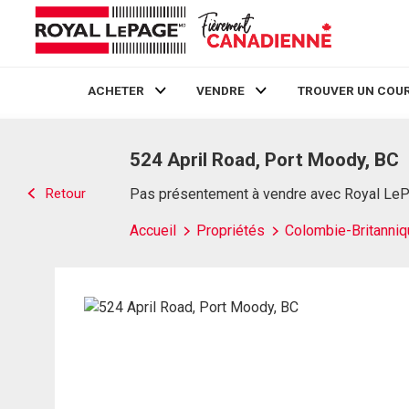
ACHETER
VENDRE
TROUVER UN COUR
Live
En Direct
524 April Road, Port Moody, BC
Retour
Pas présentement à vendre avec Royal Le
Accueil
Propriétés
Colombie-Britanniq