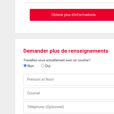
Obtenir plus d'informations
Demander plus de renseignements
Travaillez-vous actuellement avec un courtier?
Non
Oui
Prénom
et
Nom
Courriel
Téléphone
(Optionnel)