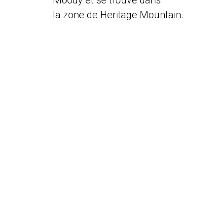
Moody et se trouve dans
la zone de Heritage Mountain.