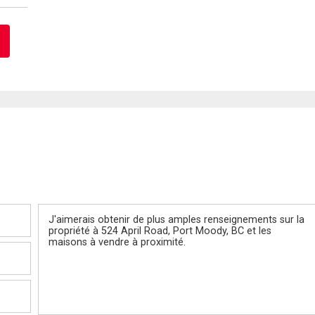
Message