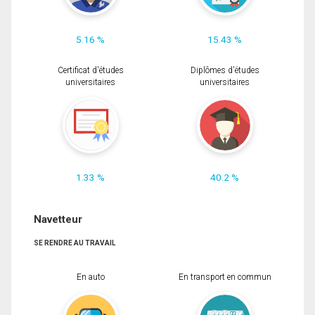
5.16 %
15.43 %
Certificat d'études
Diplômes d'études
universitaires
universitaires
1.33 %
40.2 %
Navetteur
SE RENDRE AU TRAVAIL
En auto
En transport en commun