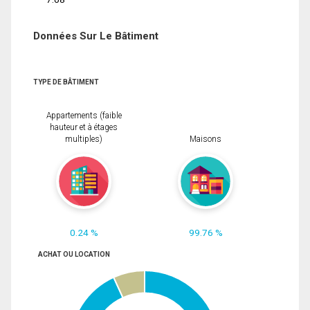
Données Sur Le Bâtiment
TYPE DE BÂTIMENT
Appartements (faible
hauteur et à étages
multiples)
Maisons
0.24 %
99.76 %
ACHAT OU LOCATION