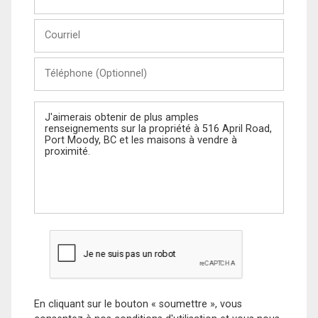
et
Nom
Courriel
Téléphone
(Optionnel)
Message
En cliquant sur le bouton « soumettre », vous