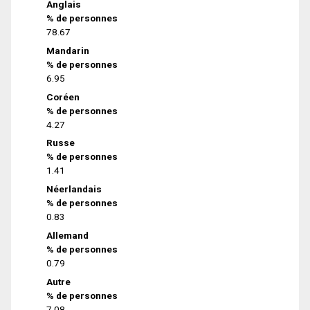
Anglais
% de personnes
78.67
Mandarin
% de personnes
6.95
Coréen
% de personnes
4.27
Russe
% de personnes
1.41
Néerlandais
% de personnes
0.83
Allemand
% de personnes
0.79
Autre
% de personnes
7.08