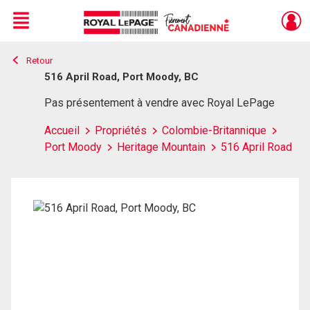
Menu
Retour
Live
En Direct
516 April Road, Port Moody, BC
Pas présentement à vendre avec Royal LePage
Accueil
Propriétés
Colombie-Britannique
Port Moody
Heritage Mountain
516 April Road