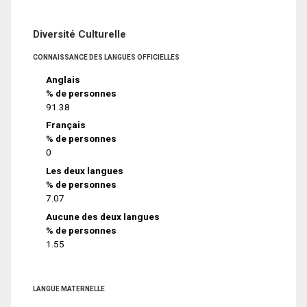
Diversité Culturelle
CONNAISSANCE DES LANGUES OFFICIELLES
Anglais
% de personnes
91.38
Français
% de personnes
0
Les deux langues
% de personnes
7.07
Aucune des deux langues
% de personnes
1.55
LANGUE MATERNELLE