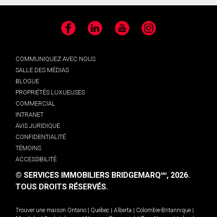
Facebook
LinkedIn
YouTube
Instagram
COMMUNIQUEZ AVEC NOUS
SALLE DES MÉDIAS
BLOGUE
PROPRIÉTÉS LUXUEUSES
COMMERCIAL
INTRANET
AVIS JURIDIQUE
CONFIDENTIALITÉ
TÉMOINS
ACCESSIBILITÉ
© SERVICES IMMOBILIERS BRIDGEMARQ
, 2026.
MD
TOUS DROITS RÉSERVÉS.
Trouver une maison
Ontario
|
Québec
|
Alberta
|
Colombie-Britannique
|