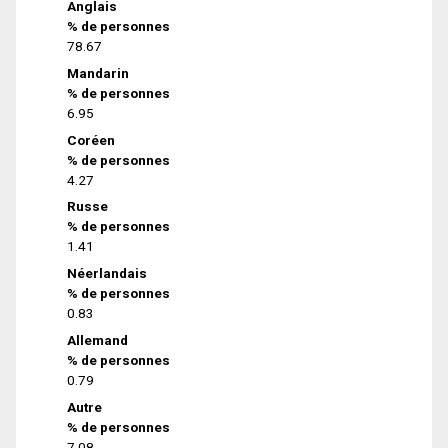
Anglais
% de personnes
78.67
Mandarin
% de personnes
6.95
Coréen
% de personnes
4.27
Russe
% de personnes
1.41
Néerlandais
% de personnes
0.83
Allemand
% de personnes
0.79
Autre
% de personnes
7.08