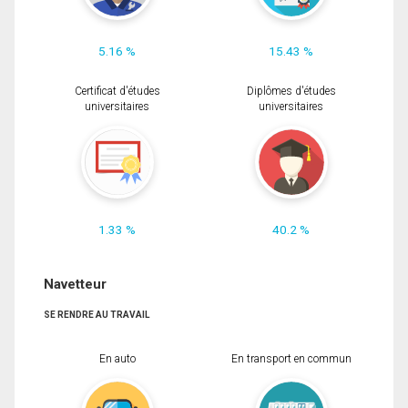
5.16 %
15.43 %
Certificat d'études
Diplômes d'études
universitaires
universitaires
1.33 %
40.2 %
Navetteur
SE RENDRE AU TRAVAIL
En auto
En transport en commun