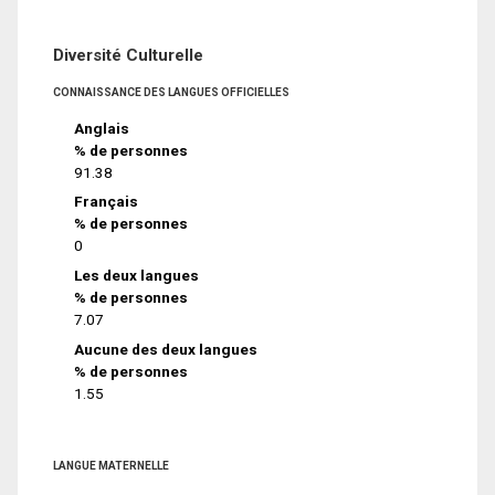
Diversité Culturelle
CONNAISSANCE DES LANGUES OFFICIELLES
Anglais
% de personnes
91.38
Français
% de personnes
0
Les deux langues
% de personnes
7.07
Aucune des deux langues
% de personnes
1.55
LANGUE MATERNELLE