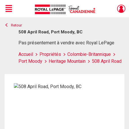
Menu
Retour
Live
En Direct
508 April Road, Port Moody, BC
Pas présentement à vendre avec Royal LePage
Accueil
Propriétés
Colombie-Britannique
Port Moody
Heritage Mountain
508 April Road