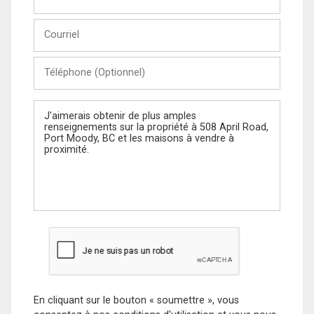
et
Nom
Courriel
Téléphone
(Optionnel)
Message
En cliquant sur le bouton « soumettre », vous