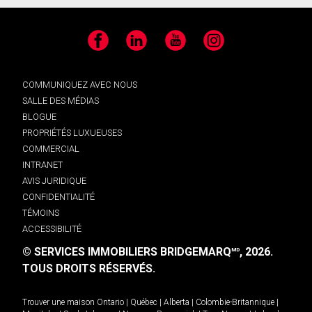
Facebook
LinkedIn
YouTube
Instagram
COMMUNIQUEZ AVEC NOUS
SALLE DES MÉDIAS
BLOGUE
PROPRIÉTÉS LUXUEUSES
COMMERCIAL
INTRANET
AVIS JURIDIQUE
CONFIDENTIALITÉ
TÉMOINS
ACCESSIBILITÉ
© SERVICES IMMOBILIERS BRIDGEMARQ
, 2026.
MD
TOUS DROITS RÉSERVÉS.
Trouver une maison
Ontario
|
Québec
|
Alberta
|
Colombie-Britannique
|