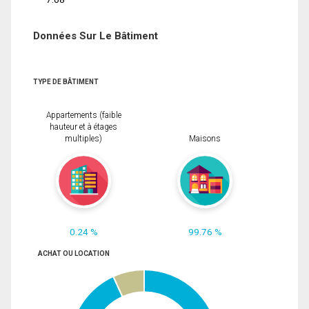
Données Sur Le Bâtiment
TYPE DE BÂTIMENT
Appartements (faible
hauteur et à étages
multiples)
Maisons
0.24 %
99.76 %
ACHAT OU LOCATION