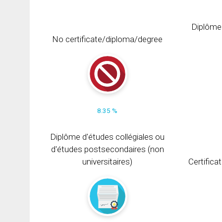
Diplôme
No certificate/diploma/degree
8.35 %
Diplôme d'études collégiales ou
d'études postsecondaires (non
universitaires)
Certifica