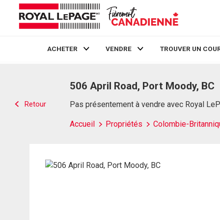
ACHETER
VENDRE
TROUVER UN COUR
Live
En Direct
506 April Road, Port Moody, BC
Retour
Pas présentement à vendre avec Royal Le
Accueil
Propriétés
Colombie-Britanniq