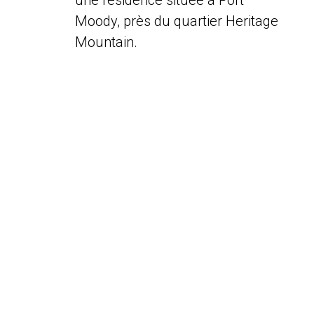
une résidence située à Port
Moody, près du quartier Heritage
Mountain.