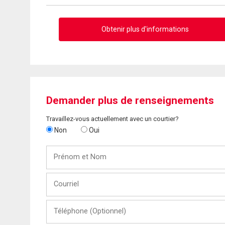
Obtenir plus d'informations
Demander plus de renseignements
Travaillez-vous actuellement avec un courtier?
Non
Oui
Prénom
et
Nom
Courriel
Téléphone
(Optionnel)