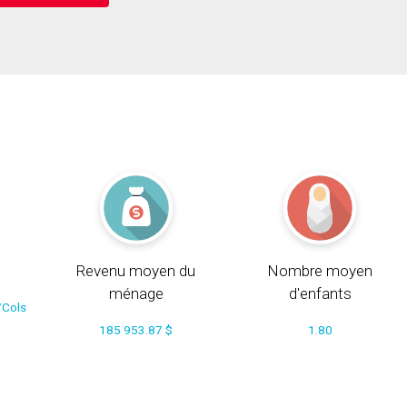
Revenu moyen du
Nombre moyen
ménage
d'enfants
/Cols
185 953.87 $
1.80