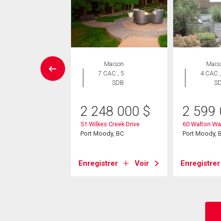
errain
Maison
Mais
7 CAC , 5
4 CAC ,
SDB
S
50 000
$
esthill Place
2 248 000
$
2 599
ody, BC
51 Wilkes Creek Drive
60 Walton Wa
Port Moody, BC
Port Moody, 
strer
Voir
Enregistrer
Voir
Enregistrer