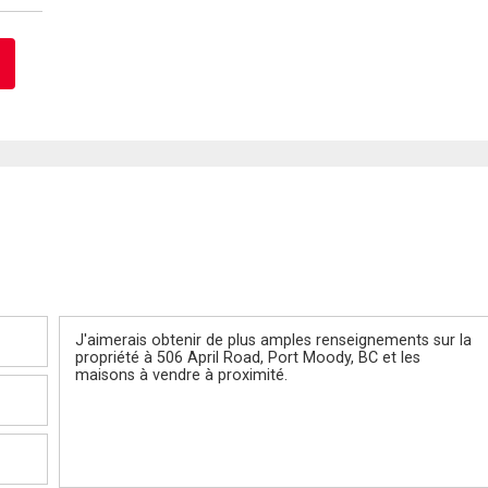
Message