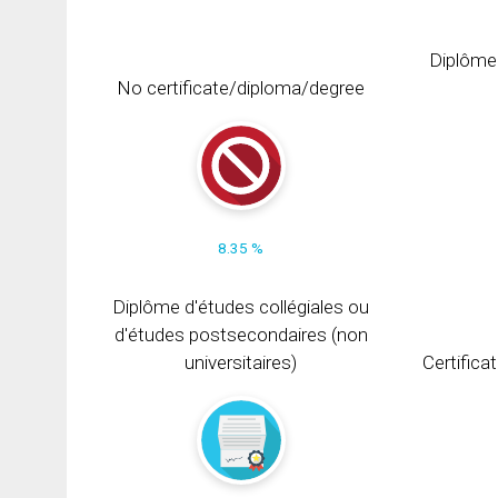
Diplôme
No certificate/diploma/degree
8.35 %
Diplôme d'études collégiales ou
d'études postsecondaires (non
universitaires)
Certifica