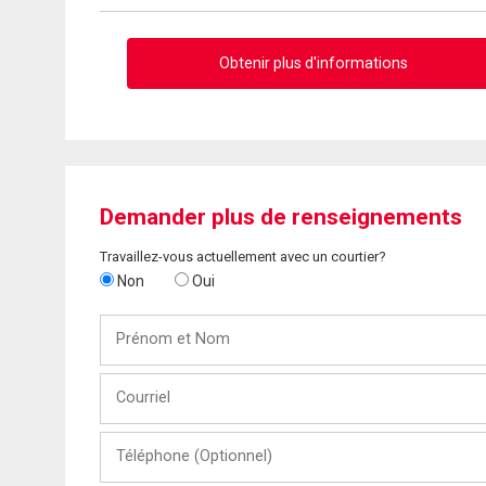
Obtenir plus d'informations
Demander plus de renseignements
Travaillez-vous actuellement avec un courtier?
Non
Oui
Prénom
et
Nom
Courriel
Téléphone
(Optionnel)