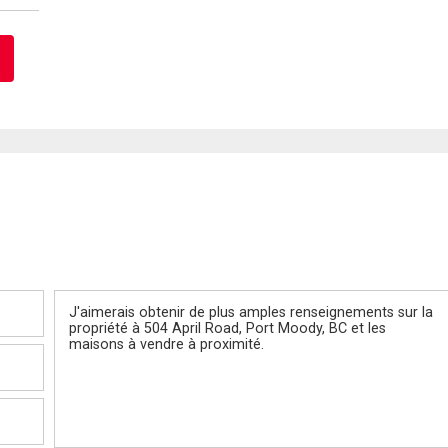
Message