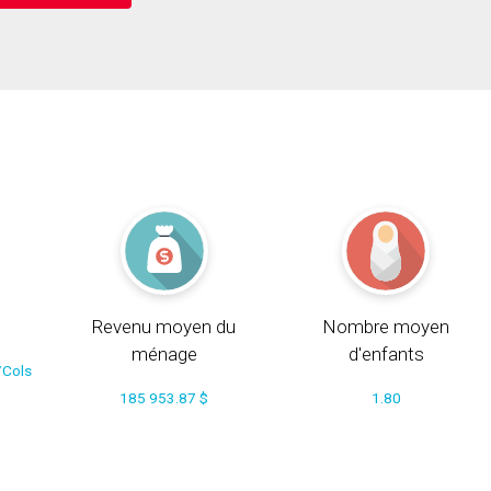
Revenu moyen du
Nombre moyen
ménage
d'enfants
/Cols
185 953.87 $
1.80