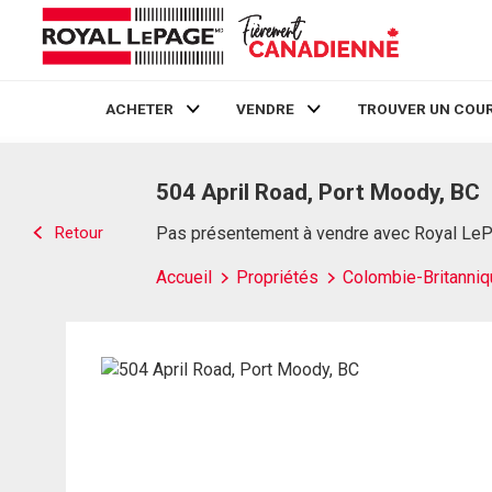
ACHETER
VENDRE
TROUVER UN COUR
Live
En Direct
504 April Road, Port Moody, BC
Retour
Pas présentement à vendre avec Royal Le
Accueil
Propriétés
Colombie-Britanniq