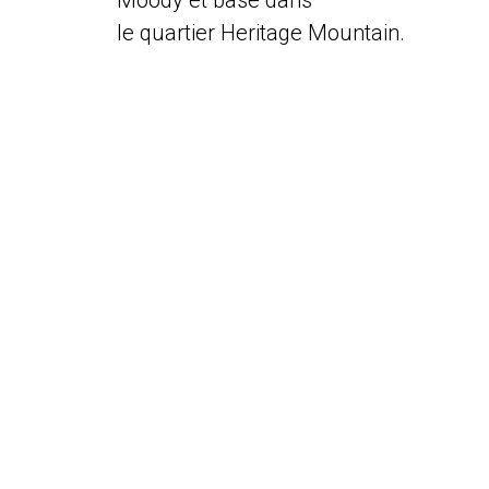
Moody et basé dans
le quartier Heritage Mountain.