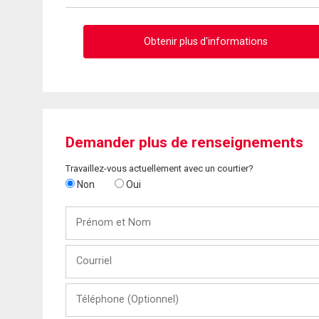
Obtenir plus d'informations
Demander plus de renseignements
Travaillez-vous actuellement avec un courtier?
Non
Oui
Prénom
et
Nom
Courriel
Téléphone
(Optionnel)