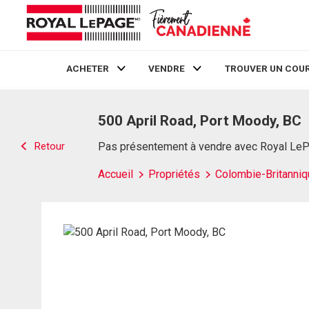
ACHETER
VENDRE
TROUVER UN COUR
Live
En Direct
500 April Road, Port Moody, BC
Retour
Pas présentement à vendre avec Royal Le
Accueil
Propriétés
Colombie-Britanniq