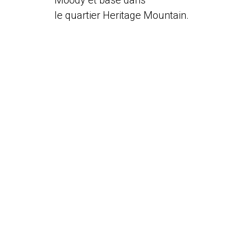
Moody et basé dans
le quartier Heritage Mountain.