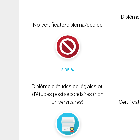
Diplôme
No certificate/diploma/degree
8.35 %
Diplôme d'études collégiales ou
d'études postsecondaires (non
universitaires)
Certifica