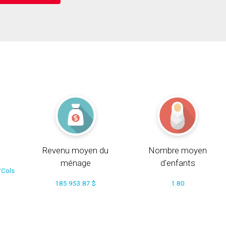
Revenu moyen du
Nombre moyen
ménage
d'enfants
/Cols
185 953.87 $
1.80