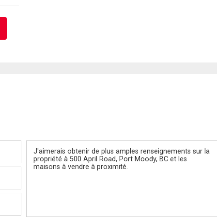
Message