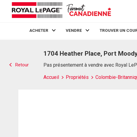
ACHETER
VENDRE
TROUVER UN COUR
Live
En Direct
1704 Heather Place, Port Moody
Retour
Pas présentement à vendre avec Royal Le
Accueil
Propriétés
Colombie-Britanniq