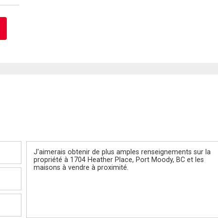
Message