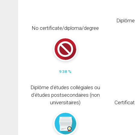
Diplôme
No certificate/diploma/degree
9.38 %
Diplôme d'études collégiales ou
d'études postsecondaires (non
universitaires)
Certifica