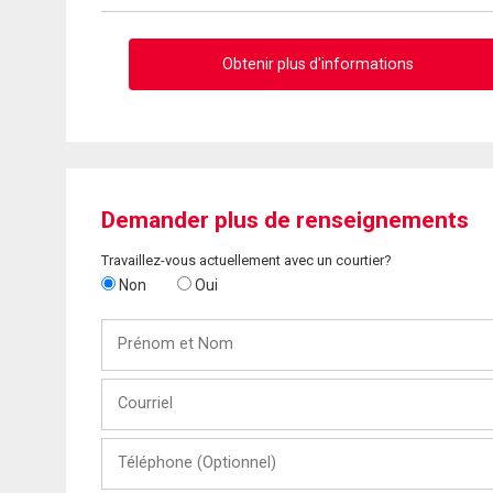
Obtenir plus d'informations
Demander plus de renseignements
Travaillez-vous actuellement avec un courtier?
Non
Oui
Prénom
et
Nom
Courriel
Téléphone
(Optionnel)