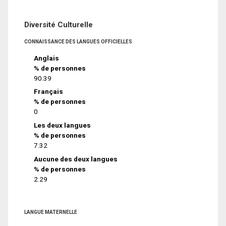
Diversité Culturelle
CONNAISSANCE DES LANGUES OFFICIELLES
Anglais
% de personnes
90.39
Français
% de personnes
0
Les deux langues
% de personnes
7.32
Aucune des deux langues
% de personnes
2.29
LANGUE MATERNELLE