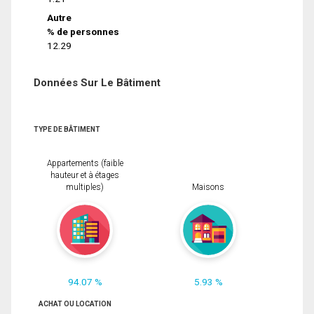
Autre
% de personnes
12.29
Données Sur Le Bâtiment
TYPE DE BÂTIMENT
Appartements (faible
hauteur et à étages
multiples)
Maisons
94.07 %
5.93 %
ACHAT OU LOCATION