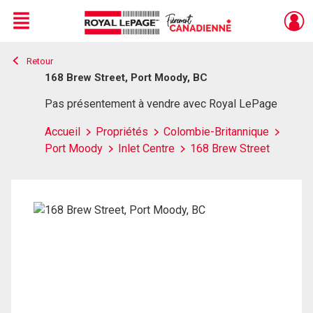
Menu
Retour
Live
En Direct
168 Brew Street, Port Moody, BC
Pas présentement à vendre avec Royal LePage
Accueil
Propriétés
Colombie-Britannique
Port Moody
Inlet Centre
168 Brew Street