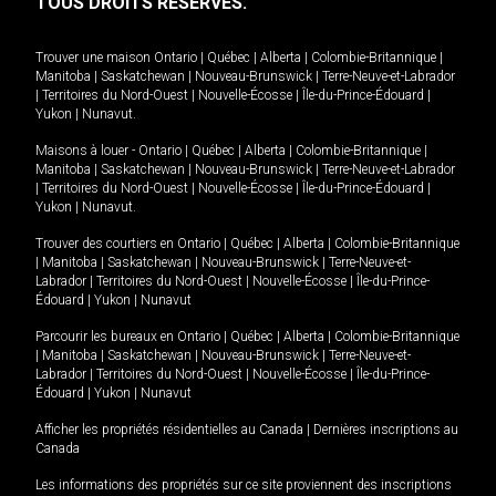
TOUS DROITS RÉSERVÉS.
Trouver une maison
Ontario
|
Québec
|
Alberta
|
Colombie-Britannique
|
Manitoba
|
Saskatchewan
|
Nouveau-Brunswick
|
Terre-Neuve-et-Labrador
|
Territoires du Nord-Ouest
|
Nouvelle-Écosse
|
Île-du-Prince-Édouard
|
Yukon
|
Nunavut
.
Maisons à louer -
Ontario
|
Québec
|
Alberta
|
Colombie-Britannique
|
Manitoba
|
Saskatchewan
|
Nouveau-Brunswick
|
Terre-Neuve-et-Labrador
|
Territoires du Nord-Ouest
|
Nouvelle-Écosse
|
Île-du-Prince-Édouard
|
Yukon
|
Nunavut
.
Trouver des courtiers en
Ontario
|
Québec
|
Alberta
|
Colombie-Britannique
|
Manitoba
|
Saskatchewan
|
Nouveau-Brunswick
|
Terre-Neuve-et-
Labrador
|
Territoires du Nord-Ouest
|
Nouvelle-Écosse
|
Île-du-Prince-
Édouard
|
Yukon
|
Nunavut
Parcourir les bureaux en
Ontario
|
Québec
|
Alberta
|
Colombie-Britannique
|
Manitoba
|
Saskatchewan
|
Nouveau-Brunswick
|
Terre-Neuve-et-
Labrador
|
Territoires du Nord-Ouest
|
Nouvelle-Écosse
|
Île-du-Prince-
Édouard
|
Yukon
|
Nunavut
Afficher les propriétés résidentielles au Canada
|
Dernières inscriptions au
Canada
Les informations des propriétés sur ce site proviennent des inscriptions