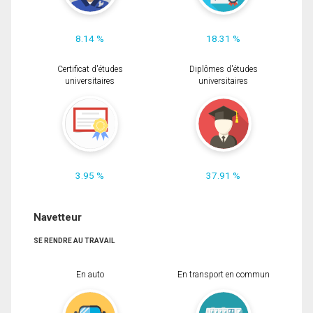
8.14 %
18.31 %
Certificat d'études
Diplômes d'études
universitaires
universitaires
3.95 %
37.91 %
Navetteur
SE RENDRE AU TRAVAIL
En auto
En transport en commun