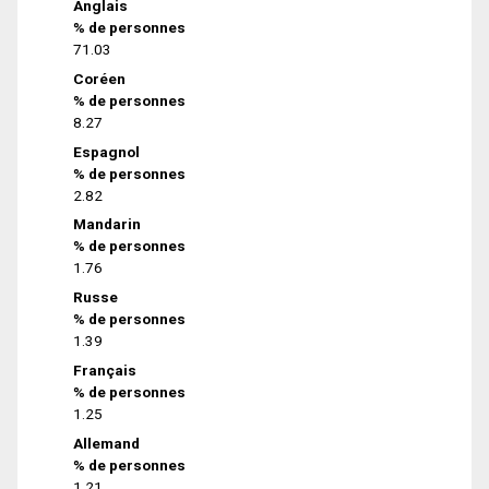
Anglais
% de personnes
71.03
Coréen
% de personnes
8.27
Espagnol
% de personnes
2.82
Mandarin
% de personnes
1.76
Russe
% de personnes
1.39
Français
% de personnes
1.25
Allemand
% de personnes
1.21