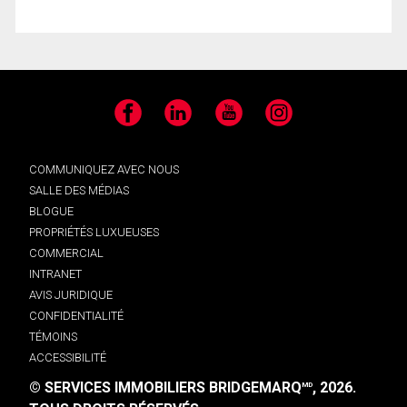
Facebook
LinkedIn
YouTube
Instagram
COMMUNIQUEZ AVEC NOUS
SALLE DES MÉDIAS
BLOGUE
PROPRIÉTÉS LUXUEUSES
COMMERCIAL
INTRANET
AVIS JURIDIQUE
CONFIDENTIALITÉ
TÉMOINS
ACCESSIBILITÉ
© SERVICES IMMOBILIERS BRIDGEMARQ
, 2026.
MD