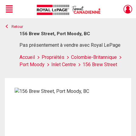
Menu
Retour
Live
En Direct
156 Brew Street, Port Moody, BC
Pas présentement à vendre avec Royal LePage
Accueil
Propriétés
Colombie-Britannique
Port Moody
Inlet Centre
156 Brew Street