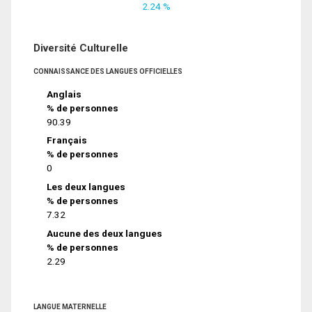
2.24 %
Diversité Culturelle
CONNAISSANCE DES LANGUES OFFICIELLES
Anglais
% de personnes
90.39
Français
% de personnes
0
Les deux langues
% de personnes
7.32
Aucune des deux langues
% de personnes
2.29
LANGUE MATERNELLE