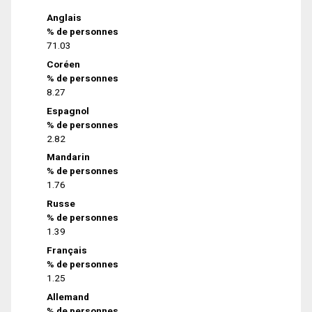
Anglais
% de personnes
71.03
Coréen
% de personnes
8.27
Espagnol
% de personnes
2.82
Mandarin
% de personnes
1.76
Russe
% de personnes
1.39
Français
% de personnes
1.25
Allemand
% de personnes