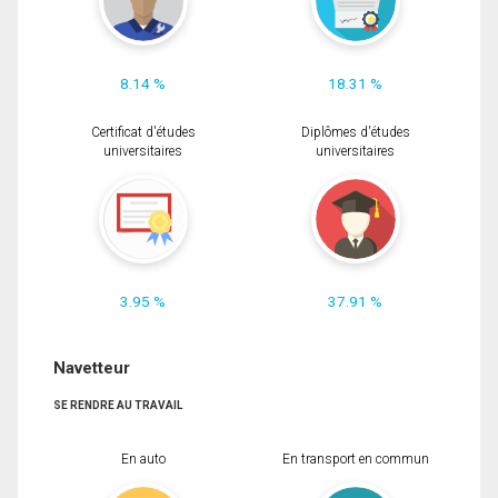
8.14 %
18.31 %
Certificat d'études
Diplômes d'études
universitaires
universitaires
3.95 %
37.91 %
Navetteur
SE RENDRE AU TRAVAIL
En auto
En transport en commun