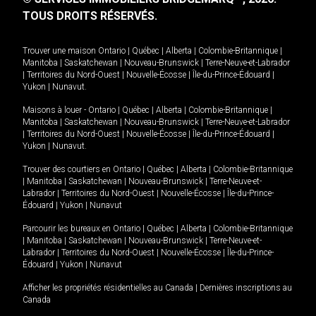
TOUS DROITS RÉSERVÉS.
Trouver une maison
Ontario
|
Québec
|
Alberta
|
Colombie-Britannique
|
Manitoba
|
Saskatchewan
|
Nouveau-Brunswick
|
Terre-Neuve-et-Labrador
|
Territoires du Nord-Ouest
|
Nouvelle-Écosse
|
Île-du-Prince-Édouard
|
Yukon
|
Nunavut
.
Maisons à louer -
Ontario
|
Québec
|
Alberta
|
Colombie-Britannique
|
Manitoba
|
Saskatchewan
|
Nouveau-Brunswick
|
Terre-Neuve-et-Labrador
|
Territoires du Nord-Ouest
|
Nouvelle-Écosse
|
Île-du-Prince-Édouard
|
Yukon
|
Nunavut
.
Trouver des courtiers en
Ontario
|
Québec
|
Alberta
|
Colombie-Britannique
|
Manitoba
|
Saskatchewan
|
Nouveau-Brunswick
|
Terre-Neuve-et-
Labrador
|
Territoires du Nord-Ouest
|
Nouvelle-Écosse
|
Île-du-Prince-
Édouard
|
Yukon
|
Nunavut
Parcourir les bureaux en
Ontario
|
Québec
|
Alberta
|
Colombie-Britannique
|
Manitoba
|
Saskatchewan
|
Nouveau-Brunswick
|
Terre-Neuve-et-
Labrador
|
Territoires du Nord-Ouest
|
Nouvelle-Écosse
|
Île-du-Prince-
Édouard
|
Yukon
|
Nunavut
Afficher les propriétés résidentielles au Canada
|
Dernières inscriptions au
Canada