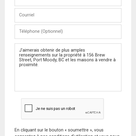
et
Nom
Courriel
Téléphone
(Optionnel)
Message
En cliquant sur le bouton « soumettre », vous