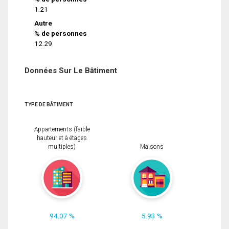
1.21
Autre
% de personnes
12.29
Données Sur Le Bâtiment
TYPE DE BÂTIMENT
Appartements (faible
hauteur et à étages
multiples)
Maisons
94.07 %
5.93 %