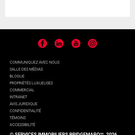
Facebook
LinkedIn
YouTube
Instagram
COMMUNIQUEZ AVEC NOUS
SALLE DES MÉDIAS
BLOGUE
PROPRIÉTÉS LUXUEUSES
COMMERCIAL
INTRANET
AVIS JURIDIQUE
CONFIDENTIALITÉ
TÉMOINS
ACCESSIBILITÉ
© SERVICES IMMOBILIERS BRIDGEMARQ
, 2026.
MD