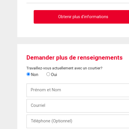
Obtenir plus d'informations
Demander plus de renseignements
Travaillez-vous actuellement avec un courtier?
Non
Oui
Prénom
et
Nom
Courriel
Téléphone
(Optionnel)