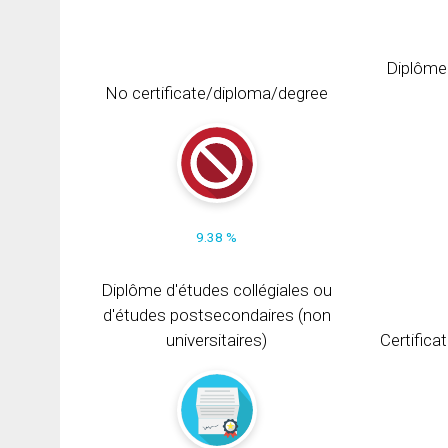
Diplôme
No certificate/diploma/degree
9.38 %
Diplôme d'études collégiales ou
d'études postsecondaires (non
universitaires)
Certifica