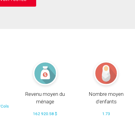
Revenu moyen du
Nombre moyen
ménage
d'enfants
/Cols
162 920.58 $
1.73