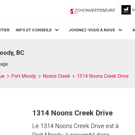
ZoneInvestisseurs RLP
TIER
INFO ET CONSEILS
JOIGNEZ-VOUS À NOUS
À
oody, BC
Page
ue
Port Moody
Noons Creek
1314 Noons Creek Drive
1314 Noons Creek Drive
Le 1314 Noons Creek Drive est à