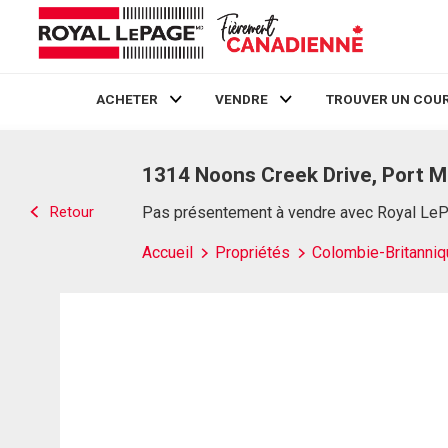
ACHETER
VENDRE
TROUVER UN COUR
Live
En Direct
1314 Noons Creek Drive, Port M
Retour
Pas présentement à vendre avec Royal Le
Accueil
Propriétés
Colombie-Britanniq