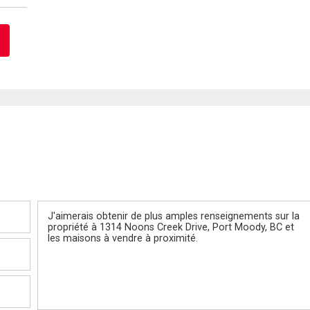
Message