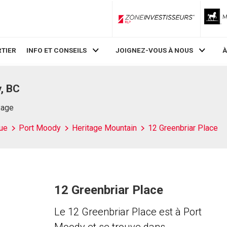
ZoneInvestisseurs RLP
TIER
INFO ET CONSEILS
JOIGNEZ-VOUS À NOUS
À
, BC
Page
ue
Port Moody
Heritage Mountain
12 Greenbriar Place
12 Greenbriar Place
Le 12 Greenbriar Place est à Port