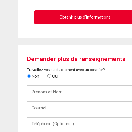
Obtenir plus d'informations
Demander plus de renseignements
Travaillez-vous actuellement avec un courtier?
Non
Oui
Prénom
et
Nom
Courriel
Téléphone
(Optionnel)