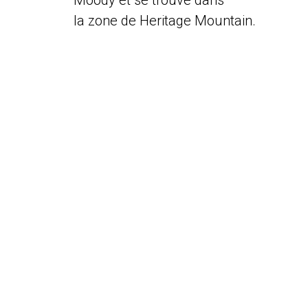
Moody et se trouve dans
la zone de Heritage Mountain.