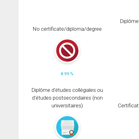
Diplôme
No certificate/diploma/degree
8.99 %
Diplôme d'études collégiales ou
d'études postsecondaires (non
universitaires)
Certifica