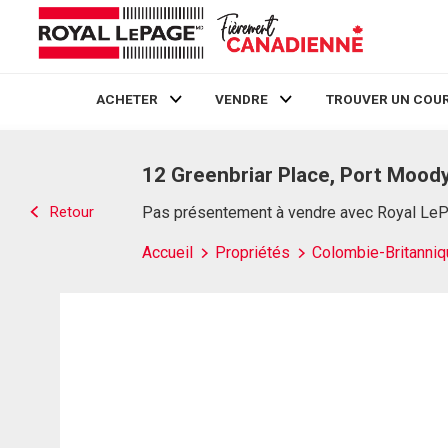
ACHETER
VENDRE
TROUVER UN COUR
Live
En Direct
12 Greenbriar Place, Port Moody
Retour
Pas présentement à vendre avec Royal Le
Accueil
Propriétés
Colombie-Britanniq