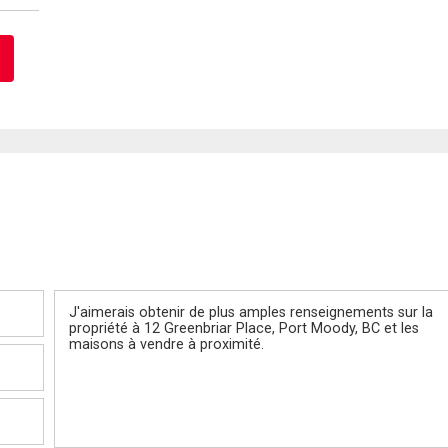
Message