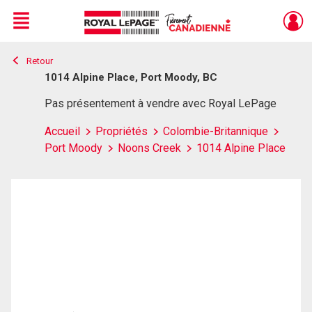
Menu
Retour
Live
En Direct
1014 Alpine Place, Port Moody, BC
Pas présentement à vendre avec Royal LePage
Accueil
Propriétés
Colombie-Britannique
Port Moody
Noons Creek
1014 Alpine Place