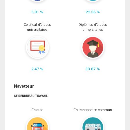
5.81 %
22.56 %
Certificat d'études
Diplômes d'études
universitaires
universitaires
2.47 %
33.87 %
Navetteur
SE RENDRE AU TRAVAIL
En auto
En transport en commun