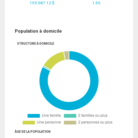
155 587.12 $
1.65
Population à domicile
STRUCTURE À DOMICILE
ÂGE DE LA POPULATION