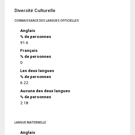
Diversité Culturelle
CONNAISSANCE DES LANGUES OFFICIELLES
Anglais
% de personnes
91.6
Français
% de personnes
0
Les deux langues
% de personnes
6.22
Aucune des deux langues
% de personnes
2.18
LANGUE MATERNELLE
Anglais