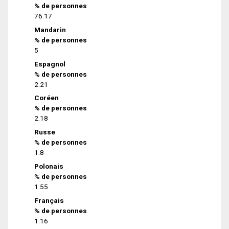
% de personnes
76.17
Mandarin
% de personnes
5
Espagnol
% de personnes
2.21
Coréen
% de personnes
2.18
Russe
% de personnes
1.8
Polonais
% de personnes
1.55
Français
% de personnes
1.16