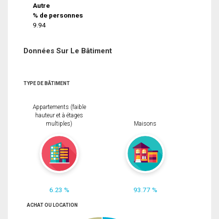
Autre
% de personnes
9.94
Données Sur Le Bâtiment
TYPE DE BÂTIMENT
Appartements (faible
hauteur et à étages
multiples)
Maisons
6.23 %
93.77 %
ACHAT OU LOCATION