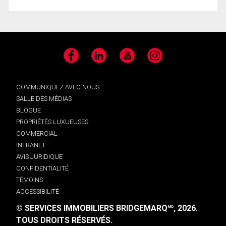
Facebook
LinkedIn
YouTube
Instagram
COMMUNIQUEZ AVEC NOUS
SALLE DES MÉDIAS
BLOGUE
PROPRIÉTÉS LUXUEUSES
COMMERCIAL
INTRANET
AVIS JURIDIQUE
CONFIDENTIALITÉ
TÉMOINS
ACCESSIBILITÉ
© SERVICES IMMOBILIERS BRIDGEMARQ
, 2026.
MD
TOUS DROITS RÉSERVÉS.