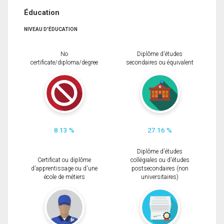
Éducation
NIVEAU D'ÉDUCATION
No
Diplôme d'études
certificate/diploma/degree
secondaires ou équivalent
8.13 %
27.16 %
Diplôme d'études
Certificat ou diplôme
collégiales ou d'études
d'apprentissage ou d'une
postsecondaires (non
école de métiers
universitaires)