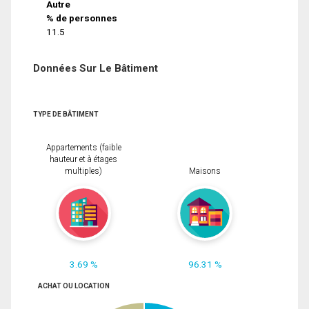
Autre
% de personnes
11.5
Données Sur Le Bâtiment
TYPE DE BÂTIMENT
Appartements (faible
hauteur et à étages
multiples)
Maisons
3.69 %
96.31 %
ACHAT OU LOCATION