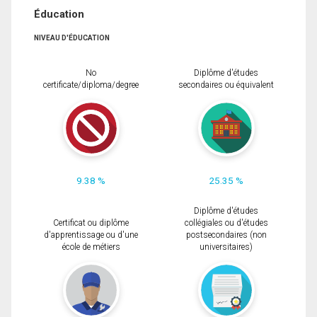
Éducation
NIVEAU D'ÉDUCATION
No
Diplôme d'études
certificate/diploma/degree
secondaires ou équivalent
9.38 %
25.35 %
Diplôme d'études
Certificat ou diplôme
collégiales ou d'études
d'apprentissage ou d'une
postsecondaires (non
école de métiers
universitaires)