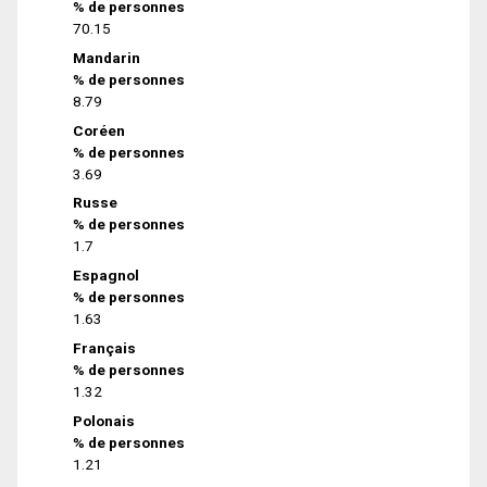
% de personnes
70.15
Mandarin
% de personnes
8.79
Coréen
% de personnes
3.69
Russe
% de personnes
1.7
Espagnol
% de personnes
1.63
Français
% de personnes
1.32
Polonais
% de personnes
1.21