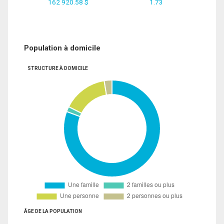
162 920.58 $
1.73
Population à domicile
STRUCTURE À DOMICILE
ÂGE DE LA POPULATION