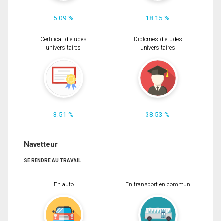
5.09 %
18.15 %
Certificat d'études
Diplômes d'études
universitaires
universitaires
3.51 %
38.53 %
Navetteur
SE RENDRE AU TRAVAIL
En auto
En transport en commun