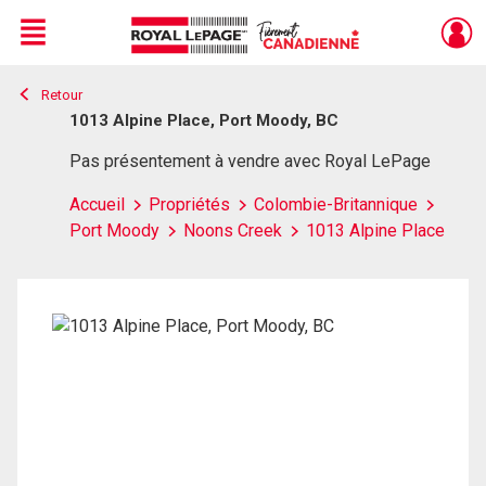
Menu
Retour
Live
En Direct
1013 Alpine Place, Port Moody, BC
Pas présentement à vendre avec Royal LePage
Accueil
Propriétés
Colombie-Britannique
Port Moody
Noons Creek
1013 Alpine Place