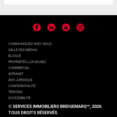
Facebook
LinkedIn
YouTube
Instagram
COMMUNIQUEZ AVEC NOUS
SALLE DES MÉDIAS
BLOGUE
PROPRIÉTÉS LUXUEUSES
COMMERCIAL
INTRANET
AVIS JURIDIQUE
CONFIDENTIALITÉ
TÉMOINS
ACCESSIBILITÉ
© SERVICES IMMOBILIERS BRIDGEMARQ
, 2026.
MD
TOUS DROITS RÉSERVÉS.