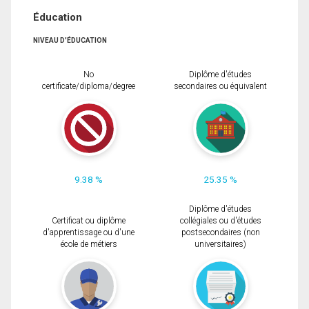
Éducation
NIVEAU D'ÉDUCATION
No
Diplôme d'études
certificate/diploma/degree
secondaires ou équivalent
9.38 %
25.35 %
Diplôme d'études
Certificat ou diplôme
collégiales ou d'études
d'apprentissage ou d'une
postsecondaires (non
école de métiers
universitaires)