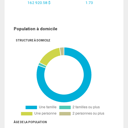
162 920.58 $
1.73
Population à domicile
STRUCTURE À DOMICILE
ÂGE DE LA POPULATION