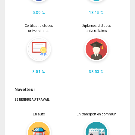
5.09 %
18.15 %
Certificat d'études
Diplômes d'études
universitaires
universitaires
3.51 %
38.53 %
Navetteur
SE RENDRE AU TRAVAIL
En auto
En transport en commun