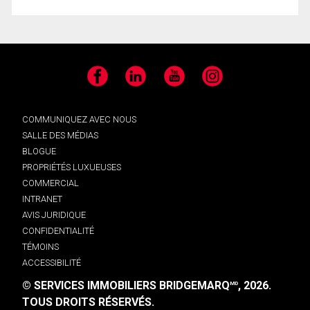
Facebook
LinkedIn
YouTube
Instagram
COMMUNIQUEZ AVEC NOUS
SALLE DES MÉDIAS
BLOGUE
PROPRIÉTÉS LUXUEUSES
COMMERCIAL
INTRANET
AVIS JURIDIQUE
CONFIDENTIALITÉ
TÉMOINS
ACCESSIBILITÉ
© SERVICES IMMOBILIERS BRIDGEMARQ
, 2026.
MD
TOUS DROITS RÉSERVÉS.