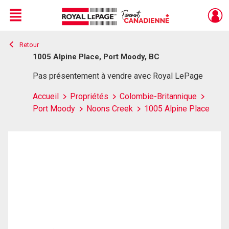
Menu
Retour
Live
En Direct
1005 Alpine Place, Port Moody, BC
Pas présentement à vendre avec Royal LePage
Accueil
Propriétés
Colombie-Britannique
Port Moody
Noons Creek
1005 Alpine Place