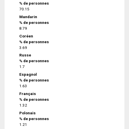
% de personnes
70.15
Mandarin
% de personnes
8.79
Coréen
% de personnes
3.69
Russe
% de personnes
1.7
Espagnol
% de personnes
1.63
Français
% de personnes
1.32
Polonais
% de personnes
1.21