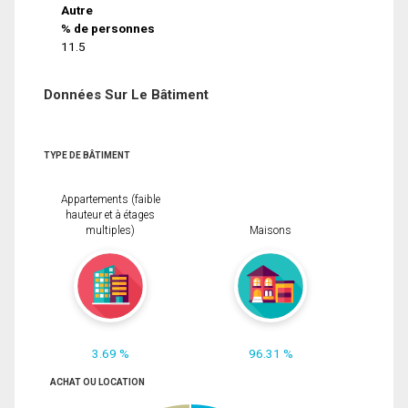
Autre
% de personnes
11.5
Données Sur Le Bâtiment
TYPE DE BÂTIMENT
Appartements (faible
hauteur et à étages
multiples)
Maisons
3.69 %
96.31 %
ACHAT OU LOCATION