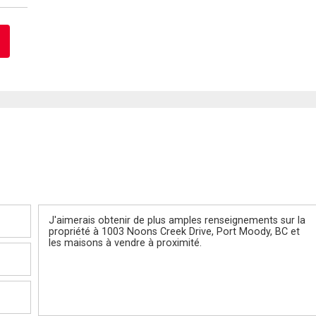
Message