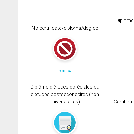
Diplôme
No certificate/diploma/degree
9.38 %
Diplôme d'études collégiales ou
d'études postsecondaires (non
universitaires)
Certifica