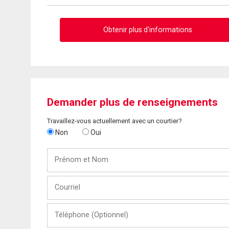
Obtenir plus d'informations
Demander plus de renseignements
Travaillez-vous actuellement avec un courtier?
Non
Oui
Prénom
et
Nom
Courriel
Téléphone
(Optionnel)