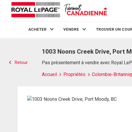
ACHETER
VENDRE
TROUVER UN COUR
Live
En Direct
1003 Noons Creek Drive, Port M
Retour
Pas présentement à vendre avec Royal Le
Accueil
Propriétés
Colombie-Britanniq