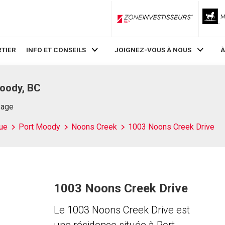
ZoneInvestisseurs RLP
TIER
INFO ET CONSEILS
JOIGNEZ-VOUS À NOUS
À
oody, BC
Page
ue
Port Moody
Noons Creek
1003 Noons Creek Drive
1003 Noons Creek Drive
Le 1003 Noons Creek Drive est