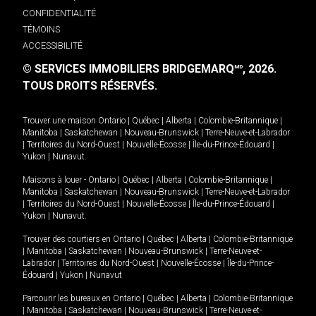
CONFIDENTIALITÉ
TÉMOINS
ACCESSIBILITÉ
© SERVICES IMMOBILIERS BRIDGEMARQ
, 2026.
MD
TOUS DROITS RÉSERVÉS.
Trouver une maison
Ontario
|
Québec
|
Alberta
|
Colombie-Britannique
|
Manitoba
|
Saskatchewan
|
Nouveau-Brunswick
|
Terre-Neuve-et-Labrador
|
Territoires du Nord-Ouest
|
Nouvelle-Écosse
|
Île-du-Prince-Édouard
|
Yukon
|
Nunavut
.
Maisons à louer -
Ontario
|
Québec
|
Alberta
|
Colombie-Britannique
|
Manitoba
|
Saskatchewan
|
Nouveau-Brunswick
|
Terre-Neuve-et-Labrador
|
Territoires du Nord-Ouest
|
Nouvelle-Écosse
|
Île-du-Prince-Édouard
|
Yukon
|
Nunavut
.
Trouver des courtiers en
Ontario
|
Québec
|
Alberta
|
Colombie-Britannique
|
Manitoba
|
Saskatchewan
|
Nouveau-Brunswick
|
Terre-Neuve-et-
Labrador
|
Territoires du Nord-Ouest
|
Nouvelle-Écosse
|
Île-du-Prince-
Édouard
|
Yukon
|
Nunavut
Parcourir les bureaux en
Ontario
|
Québec
|
Alberta
|
Colombie-Britannique
|
Manitoba
|
Saskatchewan
|
Nouveau-Brunswick
|
Terre-Neuve-et-