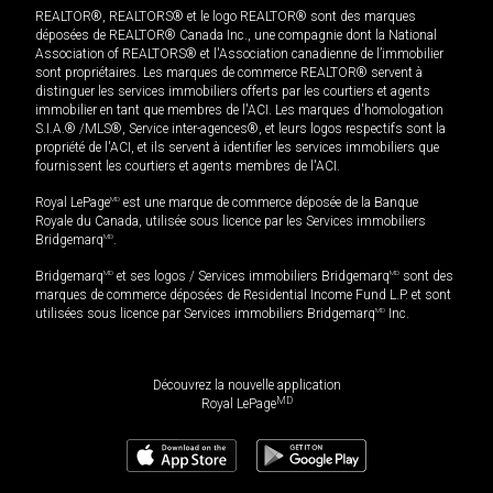
REALTOR®, REALTORS® et le logo REALTOR® sont des marques
déposées de REALTOR® Canada Inc., une compagnie dont la National
Association of REALTORS® et l'Association canadienne de l’immobilier
sont propriétaires. Les marques de commerce REALTOR® servent à
distinguer les services immobiliers offerts par les courtiers et agents
immobilier en tant que membres de l'ACI. Les marques d'homologation
S.I.A.® /MLS®, Service inter-agences®, et leurs logos respectifs sont la
propriété de l'ACI, et ils servent à identifier les services immobiliers que
fournissent les courtiers et agents membres de l'ACI.
Royal LePage
MD
est une marque de commerce déposée de la Banque
Royale du Canada, utilisée sous licence par les Services immobiliers
Bridgemarq
MD
.
Bridgemarq
MD
et ses logos / Services immobiliers Bridgemarq
MD
sont des
marques de commerce déposées de Residential Income Fund L.P. et sont
utilisées sous licence par Services immobiliers Bridgemarq
MD
Inc.
Découvrez la nouvelle application
MD
Royal LePage