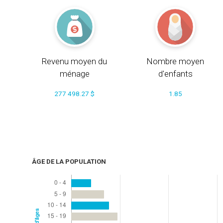
Revenu moyen du
Nombre moyen
ménage
d'enfants
277 498.27 $
1.85
ÂGE DE LA POPULATION