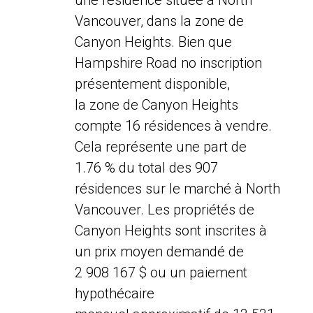
une résidence située à North
Vancouver, dans la zone de
Canyon Heights. Bien que
Hampshire Road no inscription
présentement disponible,
la zone de Canyon Heights
compte 16 résidences à vendre.
Cela représente une part de
1.76 % du total des 907
résidences sur le marché à North
Vancouver. Les propriétés de
Canyon Heights sont inscrites à
un prix moyen demandé de
2 908 167 $ ou un paiement
hypothécaire