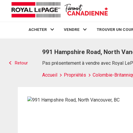
ACHETER
VENDRE
TROUVER UN COUR
Live
En Direct
991 Hampshire Road, North Van
Retour
Pas présentement à vendre avec Royal Le
Accueil
Propriétés
Colombie-Britanniq