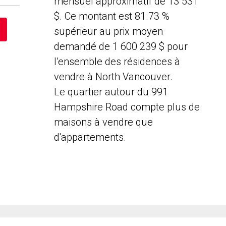
mensuel approximatif de 13 531
$. Ce montant est 81.73 %
supérieur au prix moyen
demandé de 1 600 239 $ pour
l’ensemble des résidences à
vendre à North Vancouver.
Le quartier autour du 991
Hampshire Road compte plus de
maisons à vendre que
d'appartements.