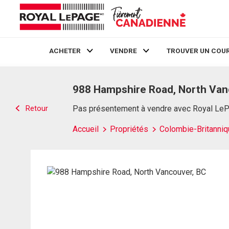
ACHETER
VENDRE
TROUVER UN COUR
Live
En Direct
988 Hampshire Road, North Van
Retour
Pas présentement à vendre avec Royal Le
Accueil
Propriétés
Colombie-Britanniq