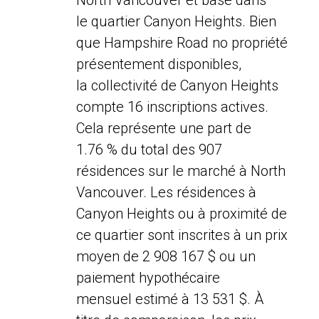
North Vancouver et basé dans
le quartier Canyon Heights. Bien
que Hampshire Road no propriété
présentement disponibles,
la collectivité de Canyon Heights
compte 16 inscriptions actives.
Cela représente une part de
1.76 % du total des 907
résidences sur le marché à North
Vancouver. Les résidences à
Canyon Heights ou à proximité de
ce quartier sont inscrites à un prix
moyen de 2 908 167 $ ou un
paiement hypothécaire
mensuel estimé à 13 531 $. À