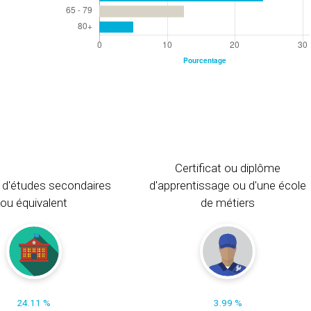
Certificat ou diplôme
 d'études secondaires
d'apprentissage ou d'une école
ou équivalent
de métiers
24.11 %
3.99 %