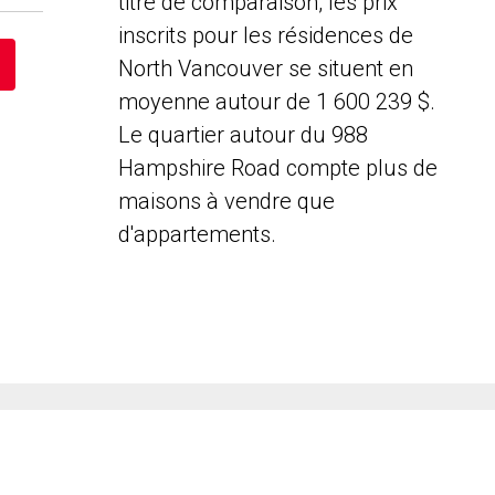
titre de comparaison, les prix
inscrits pour les résidences de
North Vancouver se situent en
moyenne autour de 1 600 239 $.
Le quartier autour du 988
Hampshire Road compte plus de
maisons à vendre que
d'appartements.