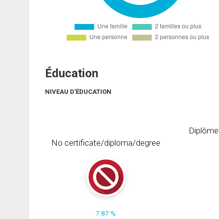
Éducation
NIVEAU D'ÉDUCATION
Diplôme
No certificate/diploma/degree
7.87 %