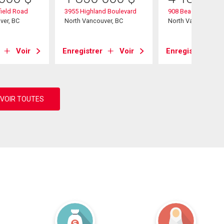
ield Road
3955 Highland Boulevard
908 Beaconsfield 
ver, BC
North Vancouver, BC
North Vancouver, B
Voir
Enregistrer
Voir
Enregistrer