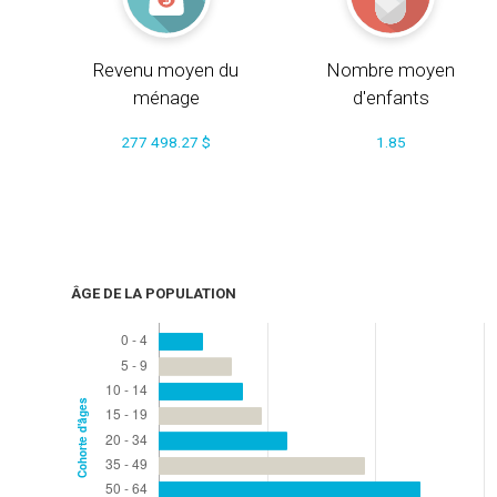
Revenu moyen du
Nombre moyen
ménage
d'enfants
277 498.27 $
1.85
ÂGE DE LA POPULATION