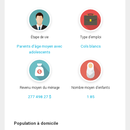
Étape de vie
Type d'emploi
Parents d'âge moyen avec
Cols blancs
adolescents
Revenu moyen du ménage
Nombre moyen d'enfants
277 498.27 $
1.85
Population à domicile