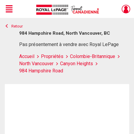
Menu
Retour
Live
En Direct
984 Hampshire Road, North Vancouver, BC
Pas présentement à vendre avec Royal LePage
Accueil
Propriétés
Colombie-Britannique
North Vancouver
Canyon Heights
984 Hampshire Road