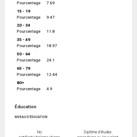
Pourcentage
7.69
15 - 19
Pourcentage
9.47
20 - 34
Pourcentage
11.8
35 - 49
Pourcentage
18.97
50 - 64
Pourcentage
24.1
65 - 79
Pourcentage
12.44
80+
Pourcentage
4.9
Éducation
NIVEAU D'ÉDUCATION
No
Diplôme d'études