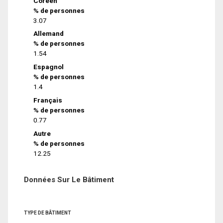
Coréen
% de personnes
3.07
Allemand
% de personnes
1.54
Espagnol
% de personnes
1.4
Français
% de personnes
0.77
Autre
% de personnes
12.25
Données Sur Le Bâtiment
TYPE DE BÂTIMENT