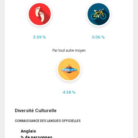
3.09 %
0.06 %
Par tout autre moyen
4.38 %
Diversité Culturelle
CONNAISSANCE DES LANGUES OFFICIELLES
Anglais
% de personnes