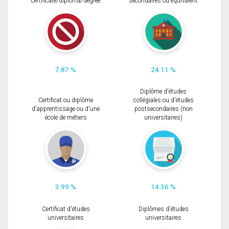
certificate/diploma/degree
secondaires ou équivalent
7.87 %
24.11 %
Diplôme d'études
Certificat ou diplôme
collégiales ou d'études
d'apprentissage ou d'une
postsecondaires (non
école de métiers
universitaires)
3.99 %
14.36 %
Certificat d'études
Diplômes d'études
universitaires
universitaires