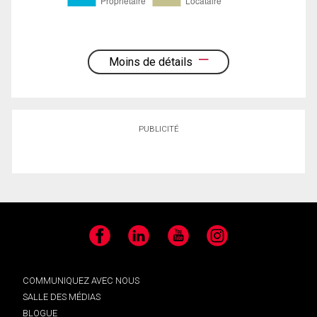
Moins de détails
PUBLICITÉ
Facebook
LinkedIn
YouTube
Instagram
COMMUNIQUEZ AVEC NOUS
SALLE DES MÉDIAS
BLOGUE