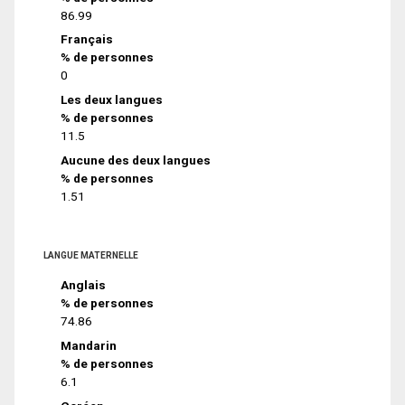
86.99
Français
% de personnes
0
Les deux langues
% de personnes
11.5
Aucune des deux langues
% de personnes
1.51
LANGUE MATERNELLE
Anglais
% de personnes
74.86
Mandarin
% de personnes
6.1