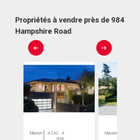
Propriétés à vendre près de 984
Hampshire Road
Maison
4 CAC , 4
Maison
4 CAC , 6
SDB
SDB