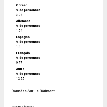
Coréen
% de personnes
3.07
Allemand
% de personnes
1.54
Espagnol
% de personnes
1.4
Français
% de personnes
0.77
Autre
% de personnes
12.25
Données Sur Le Bâtiment
TYPE DE BÂTIMENT