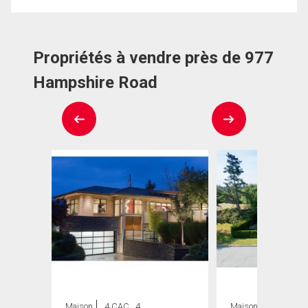
Propriétés à vendre près de 977
Hampshire Road
Maison
4 CAC , 4
Maison
4 CAC , 6