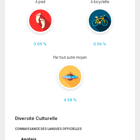
À pied
À bicyclette
3.09 %
0.06 %
Par tout autre moyen
4.38 %
Diversité Culturelle
CONNAISSANCE DES LANGUES OFFICIELLES
Anglais