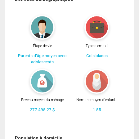
Étape de vie
Type d'emploi
Parents d'âge moyen avec
Cols blancs
adolescents
Revenu moyen du ménage
Nombre moyen d'enfants
277 498.27 $
1.85
Population à domicile