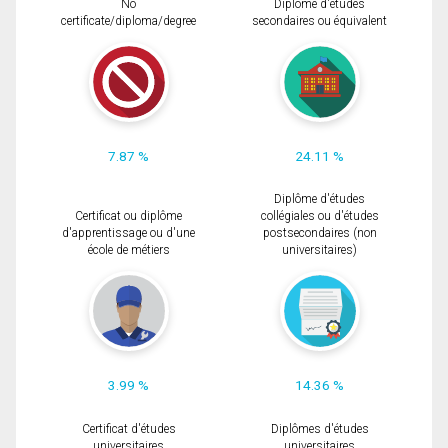
No
Diplôme d'études
certificate/diploma/degree
secondaires ou équivalent
7.87 %
24.11 %
Diplôme d'études
Certificat ou diplôme
collégiales ou d'études
d'apprentissage ou d'une
postsecondaires (non
école de métiers
universitaires)
3.99 %
14.36 %
Certificat d'études
Diplômes d'études
universitaires
universitaires