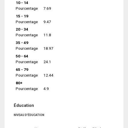
10 - 14
Pourcentage
7.69
15 - 19
Pourcentage
9.47
20 - 34
Pourcentage
11.8
35 - 49
Pourcentage
18.97
50 - 64
Pourcentage
24.1
65 - 79
Pourcentage
12.44
80+
Pourcentage
4.9
Éducation
NIVEAU D'ÉDUCATION