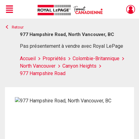
Menu
Retour
Live
En Direct
977 Hampshire Road, North Vancouver, BC
Pas présentement à vendre avec Royal LePage
Accueil
Propriétés
Colombie-Britannique
North Vancouver
Canyon Heights
977 Hampshire Road