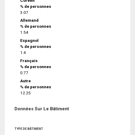
Coréen
% de personnes
3.07
Allemand
% de personnes
1.54
Espagnol
% de personnes
1.4
Français
% de personnes
0.77
Autre
% de personnes
12.25
Données Sur Le Bâtiment
TYPE DE BÂTIMENT