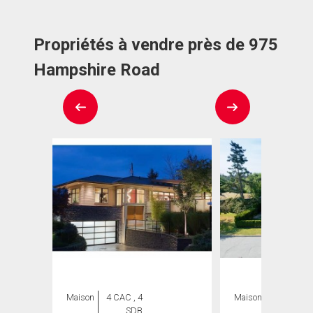
Propriétés à vendre près de 975
Hampshire Road
Maison
4 CAC , 4
Maison
4 CAC , 6
SDB
SDB