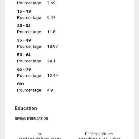
Pourcentage
7.69
15 - 19
Pourcentage
9.47
20 - 34
Pourcentage
11.8
35 - 49
Pourcentage
18.97
50 - 64
Pourcentage
24.1
65 - 79
Pourcentage
12.44
80+
Pourcentage
4.9
Éducation
NIVEAU D'ÉDUCATION
No
Diplôme d'études