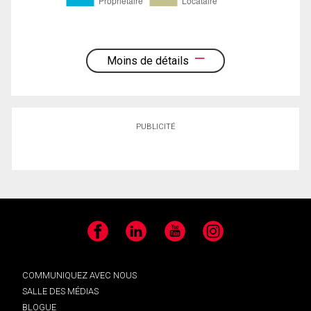
Moins de détails
PUBLICITÉ
Facebook
LinkedIn
YouTube
Instagram
COMMUNIQUEZ AVEC NOUS
SALLE DES MÉDIAS
BLOGUE