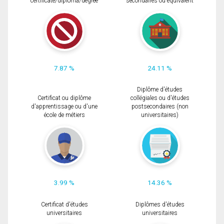
certificate/diploma/degree
secondaires ou équivalent
7.87 %
24.11 %
Diplôme d'études
Certificat ou diplôme
collégiales ou d'études
d'apprentissage ou d'une
postsecondaires (non
école de métiers
universitaires)
3.99 %
14.36 %
Certificat d'études
Diplômes d'études
universitaires
universitaires