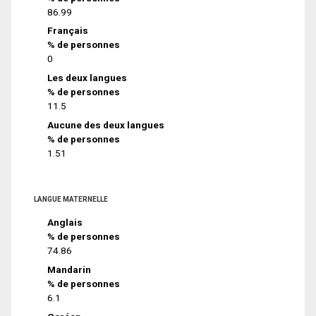
86.99
Français
% de personnes
0
Les deux langues
% de personnes
11.5
Aucune des deux langues
% de personnes
1.51
LANGUE MATERNELLE
Anglais
% de personnes
74.86
Mandarin
% de personnes
6.1