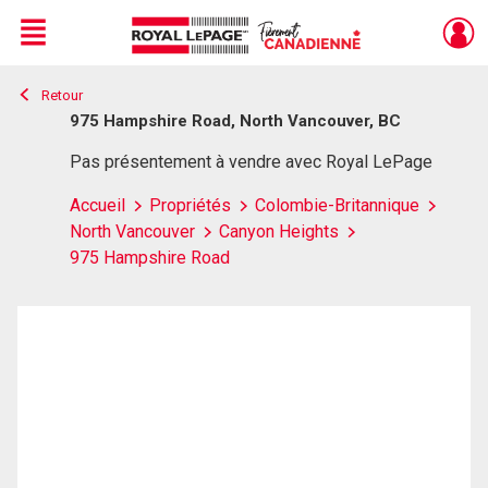
Menu
Retour
Live
En Direct
975 Hampshire Road, North Vancouver, BC
Pas présentement à vendre avec Royal LePage
Accueil
Propriétés
Colombie-Britannique
North Vancouver
Canyon Heights
975 Hampshire Road