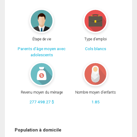
Étape de vie
Type d'emploi
Parents d'âge moyen avec
Cols blancs
adolescents
Revenu moyen du ménage
Nombre moyen d'enfants
277 498.27 $
1.85
Population à domicile