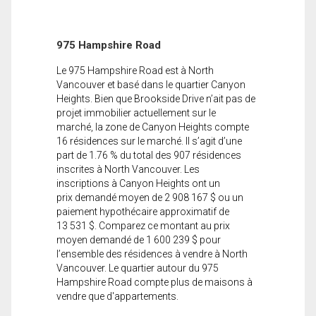
975 Hampshire Road
Le 975 Hampshire Road est à North
Vancouver et basé dans le quartier Canyon
Heights. Bien que Brookside Drive n’ait pas de
projet immobilier actuellement sur le
marché, la zone de Canyon Heights compte
16 résidences sur le marché. Il s’agit d’une
part de 1.76 % du total des 907 résidences
inscrites à North Vancouver. Les
inscriptions à Canyon Heights ont un
prix demandé moyen de 2 908 167 $ ou un
paiement hypothécaire approximatif de
13 531 $. Comparez ce montant au prix
moyen demandé de 1 600 239 $ pour
l’ensemble des résidences à vendre à North
Vancouver. Le quartier autour du 975
Hampshire Road compte plus de maisons à
vendre que d'appartements.