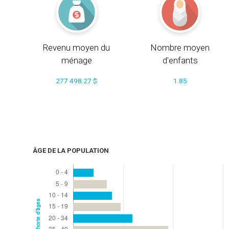
Revenu moyen du
Nombre moyen
ménage
d'enfants
277 498.27 $
1.85
ÂGE DE LA POPULATION