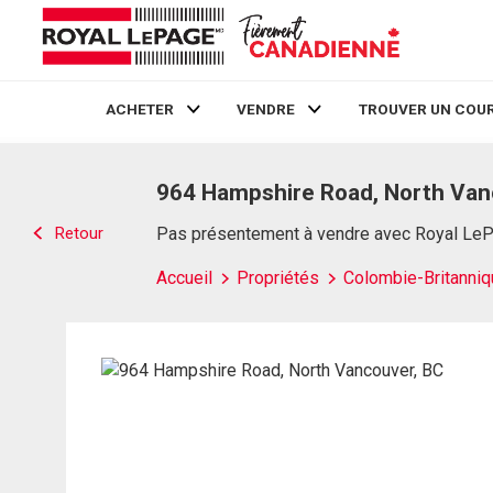
ACHETER
VENDRE
TROUVER UN COUR
Live
En Direct
964 Hampshire Road, North Van
Retour
Pas présentement à vendre avec Royal Le
Accueil
Propriétés
Colombie-Britanniq