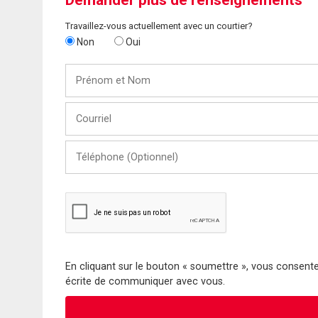
Demander plus de renseignements
Travaillez-vous actuellement avec un courtier?
Non
Oui
Prénom
et
Nom
Courriel
Téléphone
(Optionnel)
En cliquant sur le bouton « soumettre », vous consentez
écrite de communiquer avec vous.