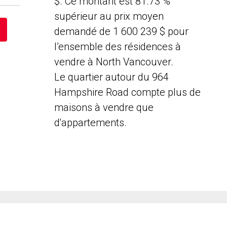
$. Ce montant est 81.73 %
supérieur au prix moyen
demandé de 1 600 239 $ pour
l’ensemble des résidences à
vendre à North Vancouver.
Le quartier autour du 964
Hampshire Road compte plus de
maisons à vendre que
d'appartements.