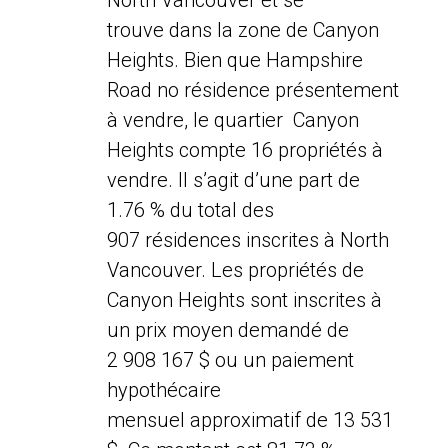
North Vancouver et se
trouve dans la zone de Canyon
Heights. Bien que Hampshire
Road no résidence présentement
à vendre, le quartier Canyon
Heights compte 16 propriétés à
vendre. Il s’agit d’une part de
1.76 % du total des
907 résidences inscrites à North
Vancouver. Les propriétés de
Canyon Heights sont inscrites à
un prix moyen demandé de
2 908 167 $ ou un paiement
hypothécaire
mensuel approximatif de 13 531