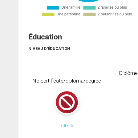
Éducation
NIVEAU D'ÉDUCATION
Diplôme
No certificate/diploma/degree
7.87 %