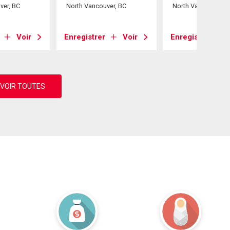
ver, BC
North Vancouver, BC
North Vancouver, B
Voir
Enregistrer
Voir
Enregistrer