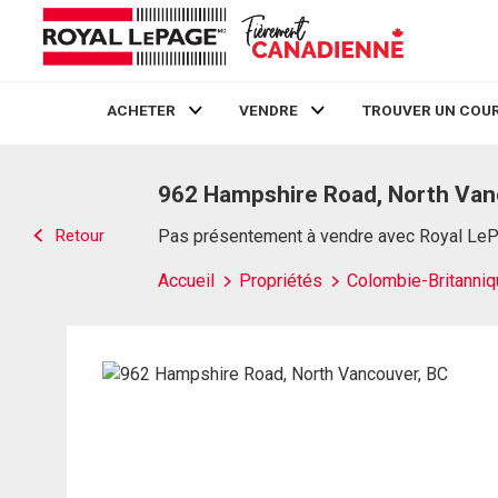
ACHETER
VENDRE
TROUVER UN COUR
Live
En Direct
962 Hampshire Road, North Van
Retour
Pas présentement à vendre avec Royal Le
Accueil
Propriétés
Colombie-Britanniq