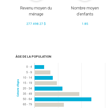
Revenu moyen du
Nombre moyen
ménage
d'enfants
277 498.27 $
1.85
ÂGE DE LA POPULATION