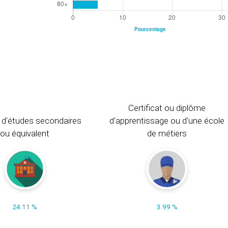
Certificat ou diplôme
 d'études secondaires
d'apprentissage ou d'une école
ou équivalent
de métiers
24.11 %
3.99 %