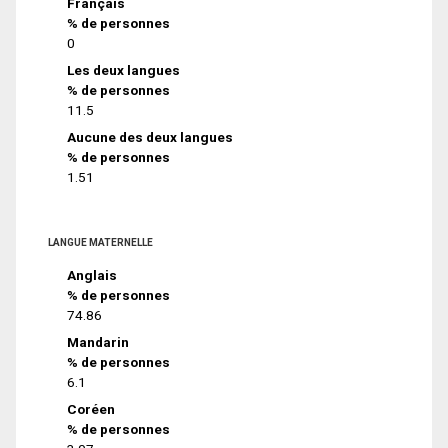
Français
% de personnes
0
Les deux langues
% de personnes
11.5
Aucune des deux langues
% de personnes
1.51
LANGUE MATERNELLE
Anglais
% de personnes
74.86
Mandarin
% de personnes
6.1
Coréen
% de personnes