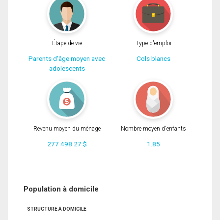
Étape de vie
Type d'emploi
Parents d'âge moyen avec
Cols blancs
adolescents
Revenu moyen du ménage
Nombre moyen d'enfants
277 498.27 $
1.85
Population à domicile
STRUCTURE À DOMICILE