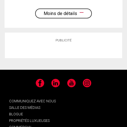
Moins de détails
PUBLICITÉ
Facebook
LinkedIn
YouTube
Instagram
COMMUNIQUEZ AVEC NOUS
SALLE DES MÉDIAS
BLOGUE
PROPRIÉTÉS LUXUEUSES