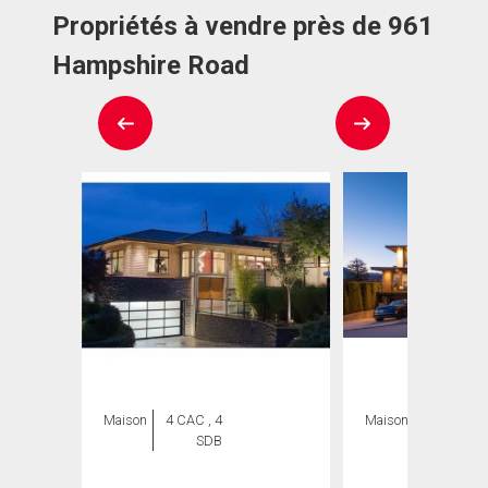
Propriétés à vendre près de 961
Hampshire Road
Maison
4 CAC , 4
Maison
6 CAC , 8
SDB
SDB