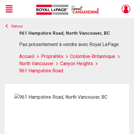
Menu
Retour
Live
En Direct
961 Hampshire Road, North Vancouver, BC
Pas présentement à vendre avec Royal LePage
Accueil
Propriétés
Colombie-Britannique
North Vancouver
Canyon Heights
961 Hampshire Road