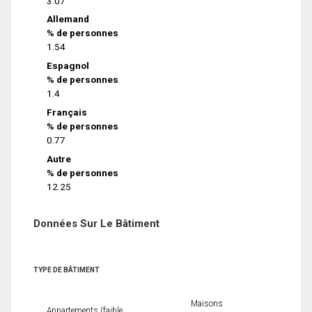
3.07
Allemand
% de personnes
1.54
Espagnol
% de personnes
1.4
Français
% de personnes
0.77
Autre
% de personnes
12.25
Données Sur Le Bâtiment
TYPE DE BÂTIMENT
Maisons
Appartements (faible