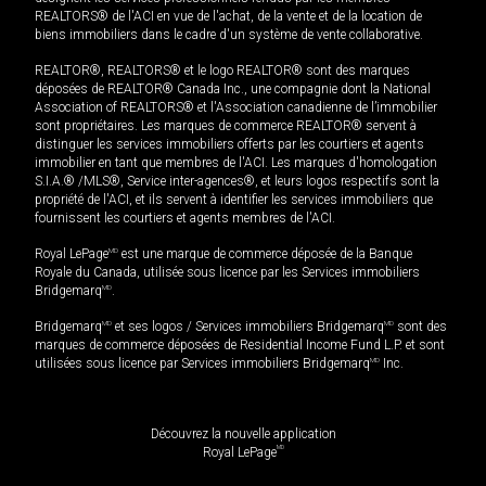
REALTORS® de l'ACI en vue de l'achat, de la vente et de la location de
biens immobiliers dans le cadre d'un système de vente collaborative.
REALTOR®, REALTORS® et le logo REALTOR® sont des marques
déposées de REALTOR® Canada Inc., une compagnie dont la National
Association of REALTORS® et l'Association canadienne de l’immobilier
sont propriétaires. Les marques de commerce REALTOR® servent à
distinguer les services immobiliers offerts par les courtiers et agents
immobilier en tant que membres de l'ACI. Les marques d'homologation
S.I.A.® /MLS®, Service inter-agences®, et leurs logos respectifs sont la
propriété de l'ACI, et ils servent à identifier les services immobiliers que
fournissent les courtiers et agents membres de l'ACI.
Royal LePage
MD
est une marque de commerce déposée de la Banque
Royale du Canada, utilisée sous licence par les Services immobiliers
Bridgemarq
MD
.
Bridgemarq
MD
et ses logos / Services immobiliers Bridgemarq
MD
sont des
marques de commerce déposées de Residential Income Fund L.P. et sont
utilisées sous licence par Services immobiliers Bridgemarq
MD
Inc.
Découvrez la nouvelle application
MD
Royal LePage