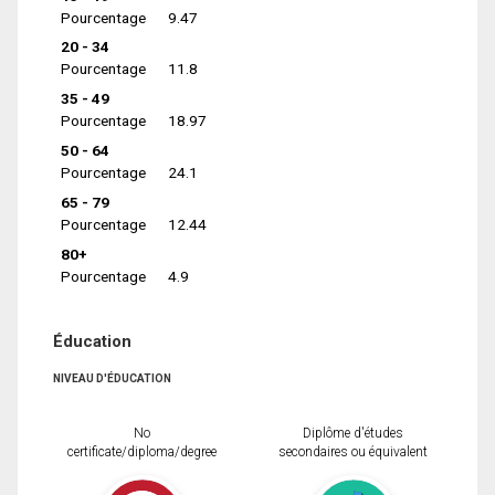
Pourcentage
9.47
20 - 34
Pourcentage
11.8
35 - 49
Pourcentage
18.97
50 - 64
Pourcentage
24.1
65 - 79
Pourcentage
12.44
80+
Pourcentage
4.9
Éducation
NIVEAU D'ÉDUCATION
No
Diplôme d'études
certificate/diploma/degree
secondaires ou équivalent