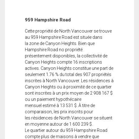
959 Hampshire Road
Cette propriété de North Vancouver se trouve
au 959 Hampshire Road est située dans
la zone de Canyon Heights. Bien que
Hampshire Road no propriété
présentement disponibles, la collectivité de
Canyon Heights compte 16 inscriptions
actives. Canyon Heights constitue une part de
seulement 1.76 % du total des 907 propriétés
inscrites à North Vancouver. Les résidences à
Canyon Heights ou à proximité de ce quartier
sont inscrites à un prix moyen de 2 908 167 $
ou un paiement hypothécaire
mensuel estimé à 13 531 $. À titre de
comparaison, les prix inscrits pour
les résidences de North Vancouver se situent
en moyenne autour de 1 600 239 $.
Le quartier autour du 959 Hampshire Road
compte plus de maisons à vendre que