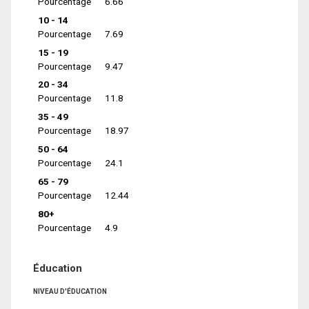
Pourcentage
6.66
10 - 14
Pourcentage
7.69
15 - 19
Pourcentage
9.47
20 - 34
Pourcentage
11.8
35 - 49
Pourcentage
18.97
50 - 64
Pourcentage
24.1
65 - 79
Pourcentage
12.44
80+
Pourcentage
4.9
Éducation
NIVEAU D'ÉDUCATION