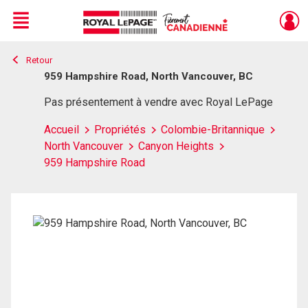
Menu
Retour
Live
En Direct
959 Hampshire Road, North Vancouver, BC
Pas présentement à vendre avec Royal LePage
Accueil
Propriétés
Colombie-Britannique
North Vancouver
Canyon Heights
959 Hampshire Road