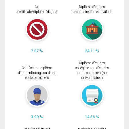
No
Diplôme d'études
certificate/diploma/degree
secondaires ou équivalent
7.87 %
24.11 %
Diplôme d'études
Certificat ou diplôme
collégiales ou d'études
d'apprentissage ou d'une
postsecondaires (non
école de métiers
universitaires)
3.99 %
14.36 %