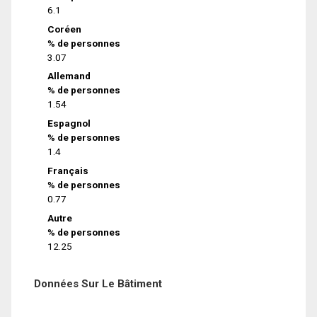
6.1
Coréen
% de personnes
3.07
Allemand
% de personnes
1.54
Espagnol
% de personnes
1.4
Français
% de personnes
0.77
Autre
% de personnes
12.25
Données Sur Le Bâtiment