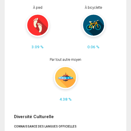
À pied
À bicyclette
3.09 %
0.06 %
Par tout autre moyen
4.38 %
Diversité Culturelle
CONNAISSANCE DES LANGUES OFFICIELLES