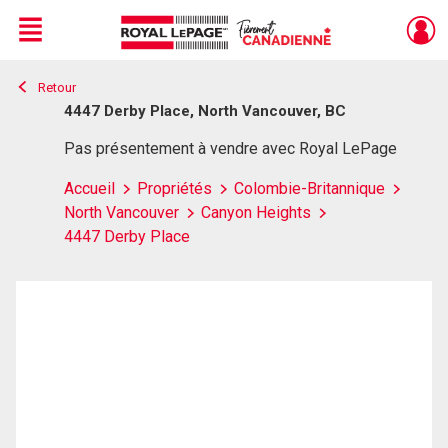
Menu
Retour
Live
En Direct
4447 Derby Place, North Vancouver, BC
Pas présentement à vendre avec Royal LePage
Accueil
Propriétés
Colombie-Britannique
North Vancouver
Canyon Heights
4447 Derby Place