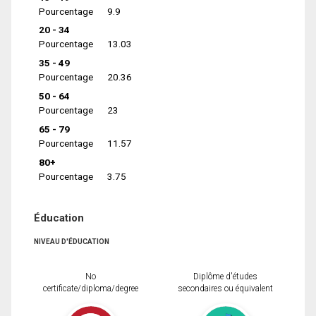
Pourcentage
9.9
20 - 34
Pourcentage
13.03
35 - 49
Pourcentage
20.36
50 - 64
Pourcentage
23
65 - 79
Pourcentage
11.57
80+
Pourcentage
3.75
Éducation
NIVEAU D'ÉDUCATION
No
Diplôme d'études
certificate/diploma/degree
secondaires ou équivalent