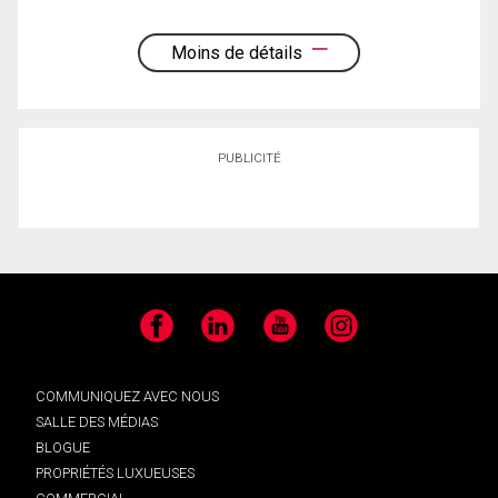
Moins de détails
PUBLICITÉ
Facebook
LinkedIn
YouTube
Instagram
COMMUNIQUEZ AVEC NOUS
SALLE DES MÉDIAS
BLOGUE
PROPRIÉTÉS LUXUEUSES