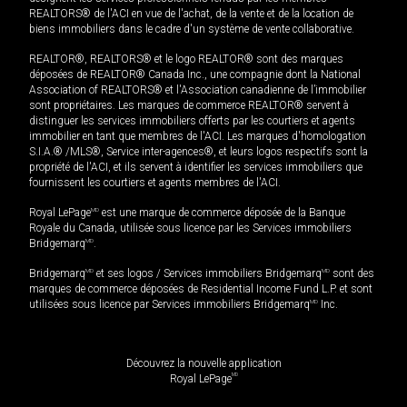
REALTORS® de l'ACI en vue de l'achat, de la vente et de la location de
biens immobiliers dans le cadre d'un système de vente collaborative.
REALTOR®, REALTORS® et le logo REALTOR® sont des marques
déposées de REALTOR® Canada Inc., une compagnie dont la National
Association of REALTORS® et l'Association canadienne de l’immobilier
sont propriétaires. Les marques de commerce REALTOR® servent à
distinguer les services immobiliers offerts par les courtiers et agents
immobilier en tant que membres de l'ACI. Les marques d'homologation
S.I.A.® /MLS®, Service inter-agences®, et leurs logos respectifs sont la
propriété de l'ACI, et ils servent à identifier les services immobiliers que
fournissent les courtiers et agents membres de l'ACI.
Royal LePage
MD
est une marque de commerce déposée de la Banque
Royale du Canada, utilisée sous licence par les Services immobiliers
Bridgemarq
MD
.
Bridgemarq
MD
et ses logos / Services immobiliers Bridgemarq
MD
sont des
marques de commerce déposées de Residential Income Fund L.P. et sont
utilisées sous licence par Services immobiliers Bridgemarq
MD
Inc.
Découvrez la nouvelle application
MD
Royal LePage