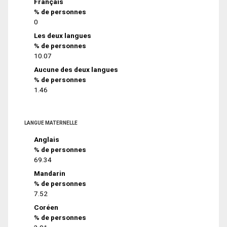
Français
% de personnes
0
Les deux langues
% de personnes
10.07
Aucune des deux langues
% de personnes
1.46
LANGUE MATERNELLE
Anglais
% de personnes
69.34
Mandarin
% de personnes
7.52
Coréen
% de personnes