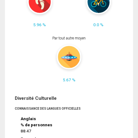
5.96 %
0.0 %
Par tout autre moyen
5.67 %
Diversité Culturelle
CONNAISSANCE DES LANGUES OFFICIELLES
Anglais
% de personnes
88.47