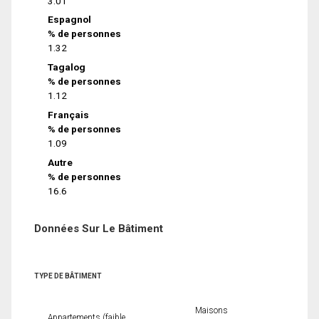
3.01
Espagnol
% de personnes
1.32
Tagalog
% de personnes
1.12
Français
% de personnes
1.09
Autre
% de personnes
16.6
Données Sur Le Bâtiment
TYPE DE BÂTIMENT
Maisons
Appartements (faible