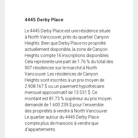
4445 Derby Place
Le 4445 Derby Place est une résidence située
à North Vancouver, près du quartier Canyon
Heights. Bien que Derby Place no propriété
actuellement disponible, la zone de Canyon
Heights compte 16 inscriptions disponibles.
Cela représente une part de 1.76 % du total des
907 résidences sur le marché à North
Vancouver. Les résidences de Canyon
Heights sont inscrites à un prix moyen de
2 908 167 $ ou un paiement hypothécaire
mensuel approximatif de 13 531 $. Ce
montant est 81.73 % supérieur au prix moyen
demandé de 1 600 239 $ pour l’ensemble
des propriétés à vendre à North Vancouver.
Le quartier autour du 4445 Derby Place
compte plus de maisons à vendre que
d'appartements.