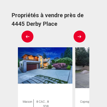
Propriétés à vendre près de
4445 Derby Place
Maison
8 CAC , 8
Copropriété
5
SDB
CAC ,