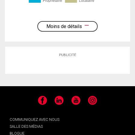
Moins de détails
PUBLICITÉ
Facebook
LinkedIn
YouTube
Instagram
COMMUNIQUEZ AVEC NOUS
SALLE DES MÉDIAS
BLOGUE