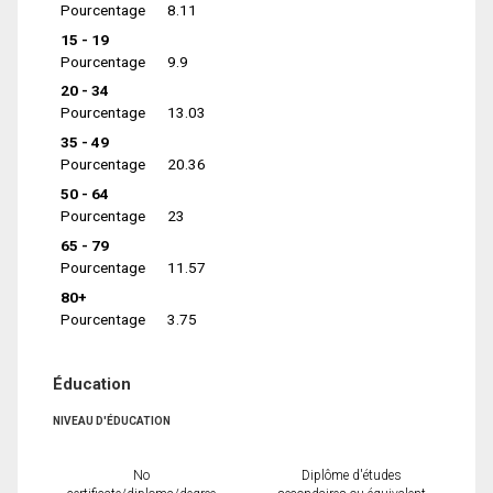
Pourcentage
8.11
15 - 19
Pourcentage
9.9
20 - 34
Pourcentage
13.03
35 - 49
Pourcentage
20.36
50 - 64
Pourcentage
23
65 - 79
Pourcentage
11.57
80+
Pourcentage
3.75
Éducation
NIVEAU D'ÉDUCATION
No
Diplôme d'études