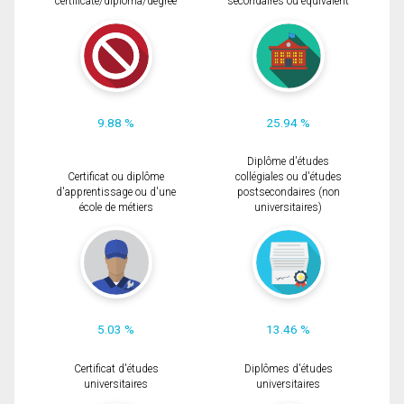
certificate/diploma/degree
secondaires ou équivalent
9.88 %
25.94 %
Diplôme d'études
Certificat ou diplôme
collégiales ou d'études
d'apprentissage ou d'une
postsecondaires (non
école de métiers
universitaires)
5.03 %
13.46 %
Certificat d'études
Diplômes d'études
universitaires
universitaires