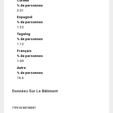
Coréen
% de personnes
3.01
Espagnol
% de personnes
1.32
Tagalog
% de personnes
1.12
Français
% de personnes
1.09
Autre
% de personnes
16.6
Données Sur Le Bâtiment
TYPE DE BÂTIMENT