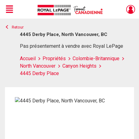
Menu
Retour
Live
En Direct
4445 Derby Place, North Vancouver, BC
Pas présentement à vendre avec Royal LePage
Accueil
Propriétés
Colombie-Britannique
North Vancouver
Canyon Heights
4445 Derby Place