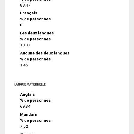
88.47
Français
% de personnes
0
Les deux langues
% de personnes
10.07
Aucune des deux langues
% de personnes
1.46
LANGUE MATERNELLE
Anglais
% de personnes
69.34
Mandarin
% de personnes
7.52