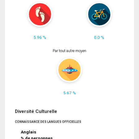
5.96 %
0.0 %
Par tout autre moyen
5.67 %
Diversité Culturelle
CONNAISSANCE DES LANGUES OFFICIELLES
Anglais
% de personnes